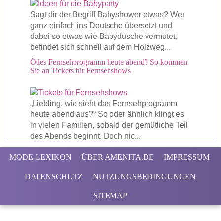
Sagt dir der Begriff Babyshower etwas? Wer
ganz einfach ins Deutsche übersetzt und
dabei so etwas wie Babydusche vermutet,
befindet sich schnell auf dem Holzweg...
Ödes Fernsehprogramm heute abend? So kommen
Sie an Tickets für Fernsehshows
„Liebling, wie sieht das Fernsehprogramm
heute abend aus?“ So oder ähnlich klingt es
in vielen Familien, sobald der gemütliche Teil
des Abends beginnt. Doch nic...
MODE-LEXIKON
ÜBER AMENITA.DE
IMPRESSUM
DATENSCHUTZ
NUTZUNGSBEDINGUNGEN
SITEMAP