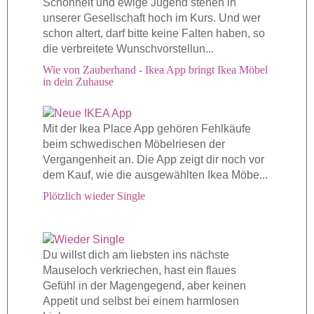
Schönheit und ewige Jugend stehen in
unserer Gesellschaft hoch im Kurs. Und wer
schon altert, darf bitte keine Falten haben, so
die verbreitete Wunschvorstellun...
Wie von Zauberhand - Ikea App bringt Ikea Möbel
in dein Zuhause
Mit der Ikea Place App gehören Fehlkäufe
beim schwedischen Möbelriesen der
Vergangenheit an. Die App zeigt dir noch vor
dem Kauf, wie die ausgewählten Ikea Möbe...
Plötzlich wieder Single
Du willst dich am liebsten ins nächste
Mauseloch verkriechen, hast ein flaues
Gefühl in der Magengegend, aber keinen
Appetit und selbst bei einem harmlosen