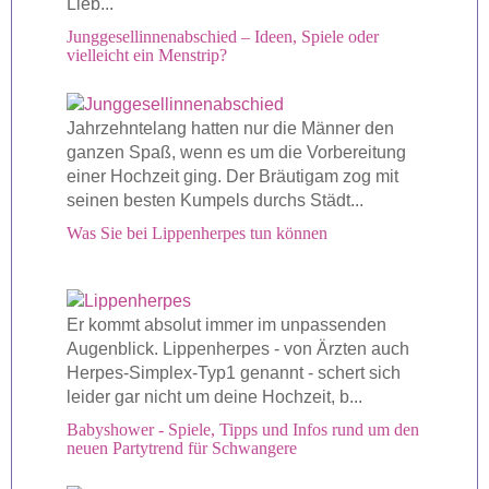
Lieb...
Junggesellinnenabschied – Ideen, Spiele oder
vielleicht ein Menstrip?
Jahrzehntelang hatten nur die Männer den
ganzen Spaß, wenn es um die Vorbereitung
einer Hochzeit ging. Der Bräutigam zog mit
seinen besten Kumpels durchs Städt...
Was Sie bei Lippenherpes tun können
Er kommt absolut immer im unpassenden
Augenblick. Lippenherpes - von Ärzten auch
Herpes-Simplex-Typ1 genannt - schert sich
leider gar nicht um deine Hochzeit, b...
Babyshower - Spiele, Tipps und Infos rund um den
neuen Partytrend für Schwangere