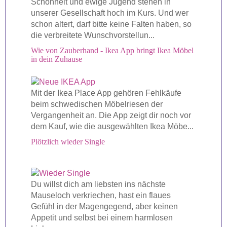
Schönheit und ewige Jugend stehen in
unserer Gesellschaft hoch im Kurs. Und wer
schon altert, darf bitte keine Falten haben, so
die verbreitete Wunschvorstellun...
Wie von Zauberhand - Ikea App bringt Ikea Möbel
in dein Zuhause
Mit der Ikea Place App gehören Fehlkäufe
beim schwedischen Möbelriesen der
Vergangenheit an. Die App zeigt dir noch vor
dem Kauf, wie die ausgewählten Ikea Möbe...
Plötzlich wieder Single
Du willst dich am liebsten ins nächste
Mauseloch verkriechen, hast ein flaues
Gefühl in der Magengegend, aber keinen
Appetit und selbst bei einem harmlosen