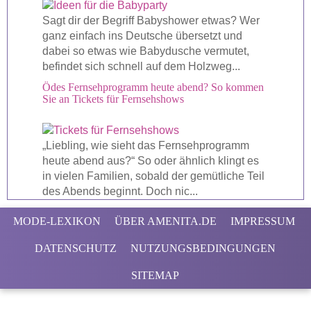
Sagt dir der Begriff Babyshower etwas? Wer
ganz einfach ins Deutsche übersetzt und
dabei so etwas wie Babydusche vermutet,
befindet sich schnell auf dem Holzweg...
Ödes Fernsehprogramm heute abend? So kommen
Sie an Tickets für Fernsehshows
„Liebling, wie sieht das Fernsehprogramm
heute abend aus?“ So oder ähnlich klingt es
in vielen Familien, sobald der gemütliche Teil
des Abends beginnt. Doch nic...
MODE-LEXIKON
ÜBER AMENITA.DE
IMPRESSUM
DATENSCHUTZ
NUTZUNGSBEDINGUNGEN
SITEMAP