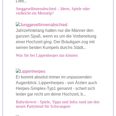
Lieb...
Junggesellinnenabschied – Ideen, Spiele oder
vielleicht ein Menstrip?
Jahrzehntelang hatten nur die Männer den
ganzen Spaß, wenn es um die Vorbereitung
einer Hochzeit ging. Der Bräutigam zog mit
seinen besten Kumpels durchs Städt...
Was Sie bei Lippenherpes tun können
Er kommt absolut immer im unpassenden
Augenblick. Lippenherpes - von Ärzten auch
Herpes-Simplex-Typ1 genannt - schert sich
leider gar nicht um deine Hochzeit, b...
Babyshower - Spiele, Tipps und Infos rund um den
neuen Partytrend für Schwangere