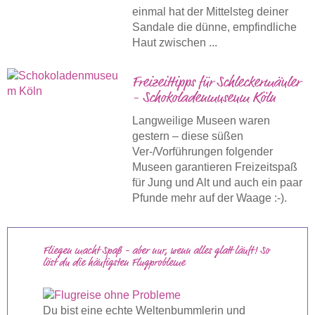
einmal hat der Mittelsteg deiner
Sandale die dünne, empfindliche
Haut zwischen ...
Freizeittipps für Schleckermäuler
- Schokoladenmuseum Köln
Langweilige Museen waren
gestern – diese süßen
Ver-/Vorführungen folgender
Museen garantieren Freizeitspaß
für Jung und Alt und auch ein paar
Pfunde mehr auf der Waage :-).
Fliegen macht Spaß - aber nur, wenn alles glatt läuft! So
löst du die häufigsten Flugprobleme
Du bist eine echte Weltenbummlerin und