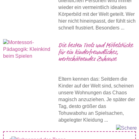
öffentlichen Personen wird immer
wieder ein vermeintlich ideales
Körperbild mit der Welt geteilt. Wer
hier nicht hineinpasst, der fühlt sich
schnell frustriert. Besonders ...
Die besten Tools und Möbelstücke
für ein kinderfreundliches,
wertschätzendes Zuhause
Eltern kennen das: Seitdem die
Kinder auf der Welt sind, scheinen
unsere Wohnungen das Chaos
magisch anzuziehen. Je später der
Tag, desto größer das
Tohuwabohu an Spielsachen,
abgelegter Kleidung ...