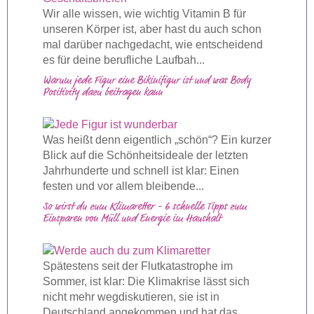
Wir alle wissen, wie wichtig Vitamin B für
unseren Körper ist, aber hast du auch schon
mal darüber nachgedacht, wie entscheidend
es für deine berufliche Laufbah...
Warum jede Figur eine Bikinifigur ist und was Body
Positivity dazu beitragen kann
Was heißt denn eigentlich „schön“? Ein kurzer
Blick auf die Schönheitsideale der letzten
Jahrhunderte und schnell ist klar: Einen
festen und vor allem bleibende...
So wirst du zum Klimaretter - 6 schnelle Tipps zum
Einsparen von Müll und Energie im Haushalt
Spätestens seit der Flutkatastrophe im
Sommer, ist klar: Die Klimakrise lässt sich
nicht mehr wegdiskutieren, sie ist in
Deutschland angekommen und hat das