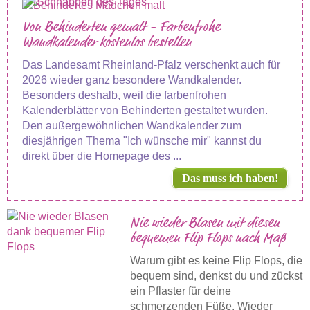
Von Behinderten gemalt - Farbenfrohe
Wandkalender kostenlos bestellen
Das Landesamt Rheinland-Pfalz verschenkt auch für
2026 wieder ganz besondere Wandkalender.
Besonders deshalb, weil die farbenfrohen
Kalenderblätter von Behinderten gestaltet wurden.
Den außergewöhnlichen Wandkalender zum
diesjährigen Thema "Ich wünsche mir" kannst du
direkt über die Homepage des ...
Das muss ich haben!
Nie wieder Blasen mit diesen
bequemen Flip Flops nach Maß
Warum gibt es keine Flip Flops, die
bequem sind, denkst du und zückst
ein Pflaster für deine
schmerzenden Füße. Wieder