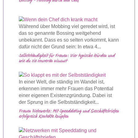
Bossing - Mobbing durch den Chef
Während über Mobbing viel geredet wird, ist
das so genannte Bossing weitgehend
unbekannt. Dass es so selten vorkommt, kann
dafür nicht der Grund sein: In etwa 4...
Selbstständigkeit für Frauen: Vier typische Hürden und
wie du sie souverän nimmst
In einer Welt, die ständig im Wandel ist,
erkennen immer mehr Frauen das Potential
einer eigenen Existenzgründung. Dabei ist
der Sprung in die Selbstständigkeit...
Frauen Netzwerke: Mit Speeddating und Geschäftsbriefen
erfolgreich Kontakte knüpfen