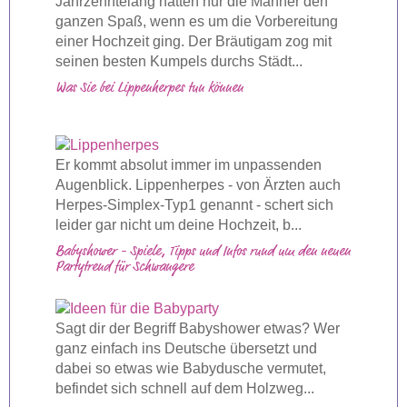
Jahrzehntelang hatten nur die Männer den
ganzen Spaß, wenn es um die Vorbereitung
einer Hochzeit ging. Der Bräutigam zog mit
seinen besten Kumpels durchs Städt...
Was Sie bei Lippenherpes tun können
Er kommt absolut immer im unpassenden
Augenblick. Lippenherpes - von Ärzten auch
Herpes-Simplex-Typ1 genannt - schert sich
leider gar nicht um deine Hochzeit, b...
Babyshower - Spiele, Tipps und Infos rund um den neuen
Partytrend für Schwangere
Sagt dir der Begriff Babyshower etwas? Wer
ganz einfach ins Deutsche übersetzt und
dabei so etwas wie Babydusche vermutet,
befindet sich schnell auf dem Holzweg...