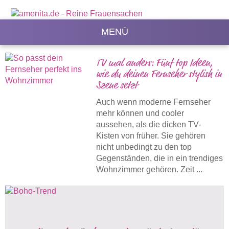
MENÜ
TV mal anders: Fünf top Ideen,
wie du deinen Fernseher stylish in
Szene setzt
Auch wenn moderne Fernseher
mehr können und cooler
aussehen, als die dicken TV-
Kisten von früher. Sie gehören
nicht unbedingt zu den top
Gegenständen, die in ein trendiges
Wohnzimmer gehören. Zeit ...