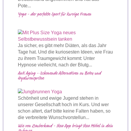
Pote...
Yoga - der perfekte Sport für kurvige Frauen
Ja sicher, es gibt mehr Diäten, als das Jahr
Tage hat. Und die kuriosesten Ideen, wie Frau
zu ihrem Traumgewicht kommt: Unter
Hypnose vielleicht, nach der Blutg...
Anti Aging - Schonende Alternativen zu Botox und
Hyaluronspritze
Schönheit und ewige Jugend stehen in
unserer Gesellschaft hoch im Kurs. Und wer
schon altert, darf bitte keine Falten haben, so
die verbreitete Wunschvorstellun...
Wie von Zauberhand - Ikea App bringt Ikea Möbel in dein