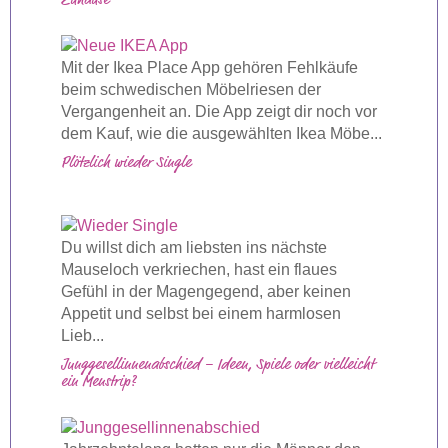
Zuhause
Mit der Ikea Place App gehören Fehlkäufe
beim schwedischen Möbelriesen der
Vergangenheit an. Die App zeigt dir noch vor
dem Kauf, wie die ausgewählten Ikea Möbe...
Plötzlich wieder Single
Du willst dich am liebsten ins nächste
Mauseloch verkriechen, hast ein flaues
Gefühl in der Magengegend, aber keinen
Appetit und selbst bei einem harmlosen
Lieb...
Junggesellinnenabschied – Ideen, Spiele oder vielleicht
ein Menstrip?