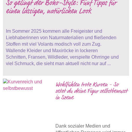
So gelingt der Boho-Style: Fünf Tipps für
einen lässigen, natürlichen Look
Im Sommer 2025 kommen alle Freigeister und
Liebhaberinnen von Naturmaterialien und fließenden
Stoffen mit viel Volants modisch voll zum Zug.
Wallende Kleider und Maxiröcke in lockeren
Schnitten, Fransen, Wildleder, verspielte Ohrringe und
viel Schmuck, die sieht man aktuell nicht nur auf ...
Wohlfühlen trotz Kurven - So
setzt du deine Figur selbstbewusst
in Szene
Dank sozialer Medien und