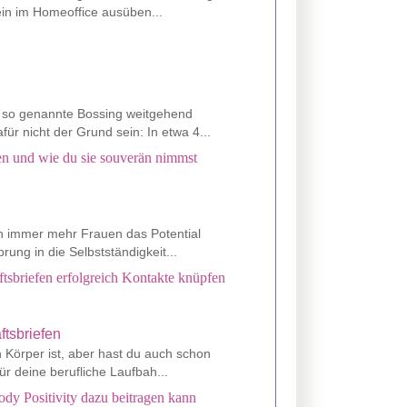
lein im Homeoffice ausüben...
s so genannte Bossing weitgehend
ür nicht der Grund sein: In etwa 4...
den und wie du sie souverän nimmst
nen immer mehr Frauen das Potential
rung in die Selbstständigkeit...
tsbriefen erfolgreich Kontakte knüpfen
n Körper ist, aber hast du auch schon
r deine berufliche Laufbah...
ody Positivity dazu beitragen kann