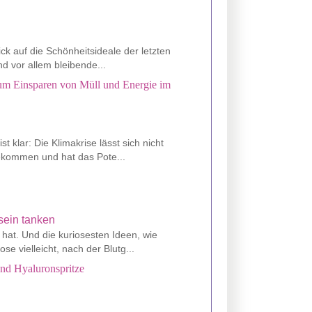
ck auf die Schönheitsideale der letzten
nd vor allem bleibende...
 zum Einsparen von Müll und Energie im
t klar: Die Klimakrise lässt sich nicht
gekommen und hat das Pote...
 hat. Und die kuriosesten Ideen, wie
 vielleicht, nach der Blutg...
und Hyaluronspritze