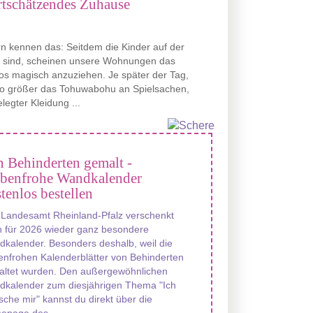
rtschätzendes Zuhause
rn kennen das: Seitdem die Kinder auf der
t sind, scheinen unsere Wohnungen das
s magisch anzuziehen. Je später der Tag,
to größer das Tohuwabohu an Spielsachen,
legter Kleidung ...
 Behinderten gemalt -
rbenfrohe Wandkalender
tenlos bestellen
 Landesamt Rheinland-Pfalz verschenkt
 für 2026 wieder ganz besondere
kalender. Besonders deshalb, weil die
enfrohen Kalenderblätter von Behinderten
altet wurden. Den außergewöhnlichen
dkalender zum diesjährigen Thema "Ich
che mir" kannst du direkt über die