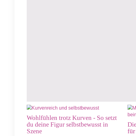
Wohlfühlen trotz Kurven - So setzt
du deine Figur selbstbewusst in
Die
Szene
für