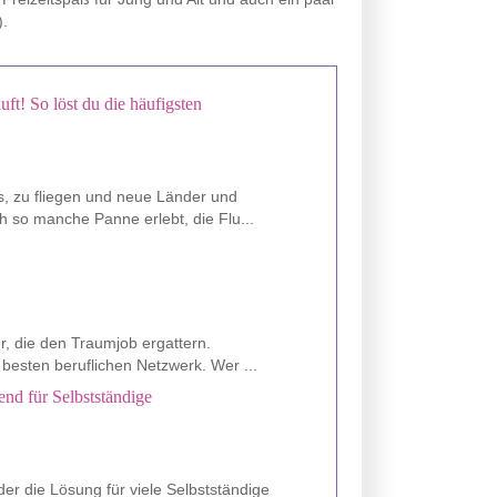
).
uft! So löst du die häufigsten
s, zu fliegen und neue Länder und
 so manche Panne erlebt, die Flu...
er, die den Traumjob ergattern.
besten beruflichen Netzwerk. Wer ...
nd für Selbstständige
er die Lösung für viele Selbstständige