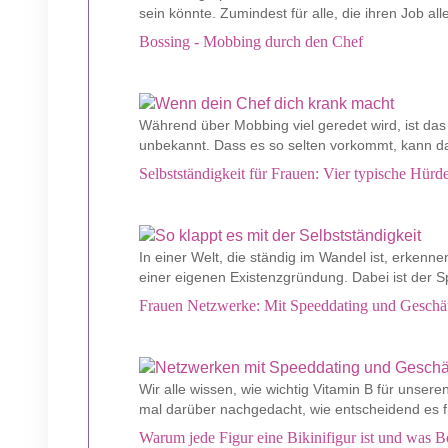
sein könnte. Zumindest für alle, die ihren Job al
Bossing - Mobbing durch den Chef
Während über Mobbing viel geredet wird, ist da
unbekannt. Dass es so selten vorkommt, kann daf
Selbstständigkeit für Frauen: Vier typische Hür
In einer Welt, die ständig im Wandel ist, erken
einer eigenen Existenzgründung. Dabei ist der Sp
Frauen Netzwerke: Mit Speeddating und Geschäf
Wir alle wissen, wie wichtig Vitamin B für unsere
mal darüber nachgedacht, wie entscheidend es fü
Warum jede Figur eine Bikinifigur ist und was B