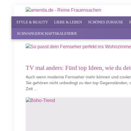
STYLE & BEAUTY
LIEBE & LEBEN
SCHÖNES ZUHAUSE
SCHWANGERSCHAFTSKALENDER
TV mal anders: Fünf top Ideen, wie du dein
Auch wenn moderne Fernseher mehr können und cooler au
Sie gehören nicht unbedingt zu den top Gegenständen, 
Zeit ...