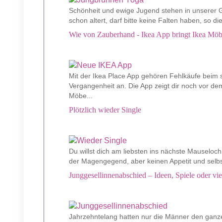
Schönheit und ewige Jugend stehen in unserer G
schon altert, darf bitte keine Falten haben, so di
Wie von Zauberhand - Ikea App bringt Ikea Möb
Mit der Ikea Place App gehören Fehlkäufe beim
Vergangenheit an. Die App zeigt dir noch vor de
Möbe...
Plötzlich wieder Single
Du willst dich am liebsten ins nächste Mauseloch 
der Magengegend, aber keinen Appetit und selbs
Junggesellinnenabschied – Ideen, Spiele oder vie
Jahrzehntelang hatten nur die Männer den ganz