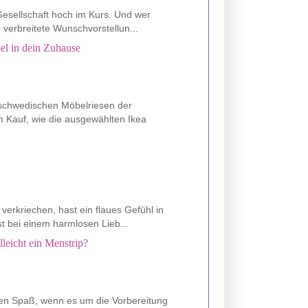
esellschaft hoch im Kurs. Und wer
e verbreitete Wunschvorstellun...
el in dein Zuhause
 schwedischen Möbelriesen der
m Kauf, wie die ausgewählten Ikea
verkriechen, hast ein flaues Gefühl in
t bei einem harmlosen Lieb...
lleicht ein Menstrip?
en Spaß, wenn es um die Vorbereitung