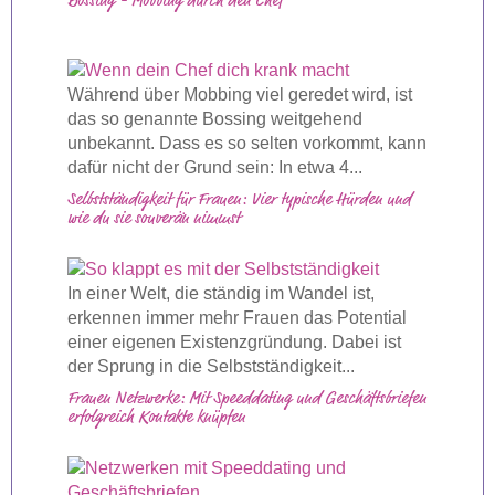
Bossing - Mobbing durch den Chef
Während über Mobbing viel geredet wird, ist
das so genannte Bossing weitgehend
unbekannt. Dass es so selten vorkommt, kann
dafür nicht der Grund sein: In etwa 4...
Selbstständigkeit für Frauen: Vier typische Hürden und
wie du sie souverän nimmst
In einer Welt, die ständig im Wandel ist,
erkennen immer mehr Frauen das Potential
einer eigenen Existenzgründung. Dabei ist
der Sprung in die Selbstständigkeit...
Frauen Netzwerke: Mit Speeddating und Geschäftsbriefen
erfolgreich Kontakte knüpfen