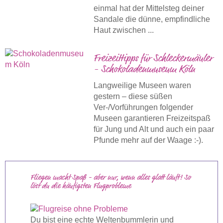
einmal hat der Mittelsteg deiner
Sandale die dünne, empfindliche
Haut zwischen ...
Freizeittipps für Schleckermäuler
- Schokoladenmuseum Köln
Langweilige Museen waren
gestern – diese süßen
Ver-/Vorführungen folgender
Museen garantieren Freizeitspaß
für Jung und Alt und auch ein paar
Pfunde mehr auf der Waage :-).
Fliegen macht Spaß - aber nur, wenn alles glatt läuft! So
löst du die häufigsten Flugprobleme
Du bist eine echte Weltenbummlerin und