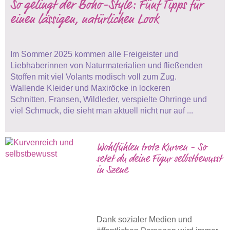
So gelingt der Boho-Style: Fünf Tipps für
einen lässigen, natürlichen Look
Im Sommer 2025 kommen alle Freigeister und
Liebhaberinnen von Naturmaterialien und fließenden
Stoffen mit viel Volants modisch voll zum Zug.
Wallende Kleider und Maxiröcke in lockeren
Schnitten, Fransen, Wildleder, verspielte Ohrringe und
viel Schmuck, die sieht man aktuell nicht nur auf ...
Wohlfühlen trotz Kurven - So
setzt du deine Figur selbstbewusst
in Szene
Dank sozialer Medien und