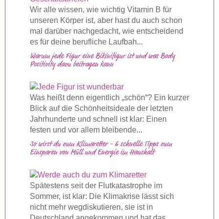
Wir alle wissen, wie wichtig Vitamin B für
unseren Körper ist, aber hast du auch schon
mal darüber nachgedacht, wie entscheidend
es für deine berufliche Laufbah...
Warum jede Figur eine Bikinifigur ist und was Body
Positivity dazu beitragen kann
Was heißt denn eigentlich „schön“? Ein kurzer
Blick auf die Schönheitsideale der letzten
Jahrhunderte und schnell ist klar: Einen
festen und vor allem bleibende...
So wirst du zum Klimaretter - 6 schnelle Tipps zum
Einsparen von Müll und Energie im Haushalt
Spätestens seit der Flutkatastrophe im
Sommer, ist klar: Die Klimakrise lässt sich
nicht mehr wegdiskutieren, sie ist in
Deutschland angekommen und hat das