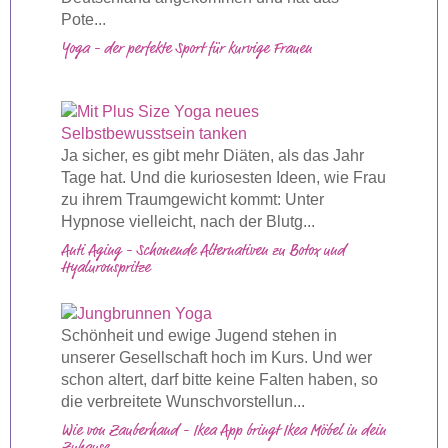
Pote...
Yoga - der perfekte Sport für kurvige Frauen
Ja sicher, es gibt mehr Diäten, als das Jahr
Tage hat. Und die kuriosesten Ideen, wie Frau
zu ihrem Traumgewicht kommt: Unter
Hypnose vielleicht, nach der Blutg...
Anti Aging - Schonende Alternativen zu Botox und
Hyaluronspritze
Schönheit und ewige Jugend stehen in
unserer Gesellschaft hoch im Kurs. Und wer
schon altert, darf bitte keine Falten haben, so
die verbreitete Wunschvorstellun...
Wie von Zauberhand - Ikea App bringt Ikea Möbel in dein