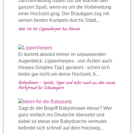
Jahrzehntelang hatten nur die Männer den
ganzen Spaß, wenn es um die Vorbereitung
einer Hochzeit ging. Der Bräutigam zog mit
seinen besten Kumpels durchs Städt...
Was Sie bei Lippenherpes tun können
Er kommt absolut immer im unpassenden
Augenblick. Lippenherpes - von Ärzten auch
Herpes-Simplex-Typ1 genannt - schert sich
leider gar nicht um deine Hochzeit, b...
Babyshower - Spiele, Tipps und Infos rund um den neuen
Partytrend für Schwangere
Sagt dir der Begriff Babyshower etwas? Wer
ganz einfach ins Deutsche übersetzt und
dabei so etwas wie Babydusche vermutet,
befindet sich schnell auf dem Holzweg...