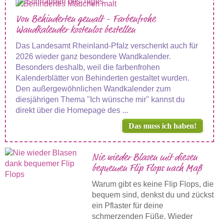
Von Behinderten gemalt - Farbenfrohe
Wandkalender kostenlos bestellen
Das Landesamt Rheinland-Pfalz verschenkt auch für
2026 wieder ganz besondere Wandkalender.
Besonders deshalb, weil die farbenfrohen
Kalenderblätter von Behinderten gestaltet wurden.
Den außergewöhnlichen Wandkalender zum
diesjährigen Thema "Ich wünsche mir" kannst du
direkt über die Homepage des ...
Das muss ich haben!
Nie wieder Blasen mit diesen
bequemen Flip Flops nach Maß
Warum gibt es keine Flip Flops, die
bequem sind, denkst du und zückst
ein Pflaster für deine
schmerzenden Füße. Wieder