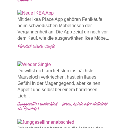
Zuhause
Mit der Ikea Place App gehören Fehlkäufe
beim schwedischen Möbelriesen der
Vergangenheit an. Die App zeigt dir noch vor
dem Kauf, wie die ausgewählten Ikea Möbe...
Plötzlich wieder Single
Du willst dich am liebsten ins nächste
Mauseloch verkriechen, hast ein flaues
Gefühl in der Magengegend, aber keinen
Appetit und selbst bei einem harmlosen
Lieb...
Junggesellinnenabschied – Ideen, Spiele oder vielleicht
ein Menstrip?