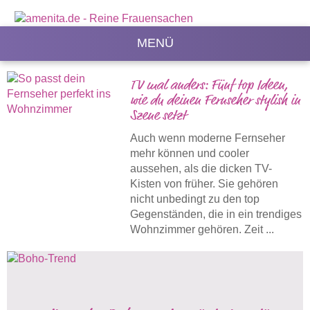
MENÜ
TV mal anders: Fünf top Ideen,
wie du deinen Fernseher stylish in
Szene setzt
Auch wenn moderne Fernseher
mehr können und cooler
aussehen, als die dicken TV-
Kisten von früher. Sie gehören
nicht unbedingt zu den top
Gegenständen, die in ein trendiges
Wohnzimmer gehören. Zeit ...