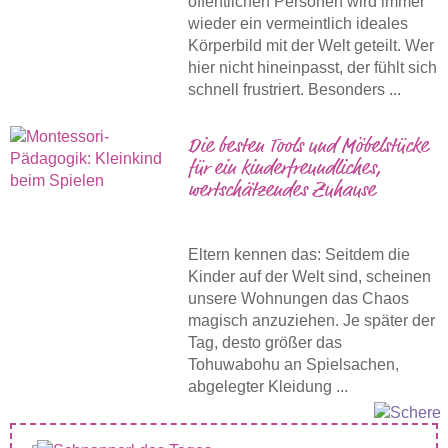
öffentlichen Personen wird immer
wieder ein vermeintlich ideales
Körperbild mit der Welt geteilt. Wer
hier nicht hineinpasst, der fühlt sich
schnell frustriert. Besonders ...
Die besten Tools und Möbelstücke
für ein kinderfreundliches,
wertschätzendes Zuhause
Eltern kennen das: Seitdem die
Kinder auf der Welt sind, scheinen
unsere Wohnungen das Chaos
magisch anzuziehen. Je später der
Tag, desto größer das
Tohuwabohu an Spielsachen,
abgelegter Kleidung ...