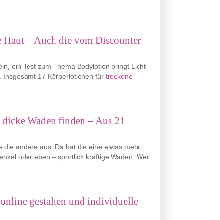
ne Haut – Auch die vom Discounter
in, ein Test zum Thema Bodylotion bringt Licht
. Insgesamt 17 Körperlotionen für
trockene
.
ür dicke Waden finden – Aus 21
e die andere aus. Da hat die eine etwas mehr
enkel oder eben – sportlich kräftige Waden. Wer
nline gestalten und individuelle