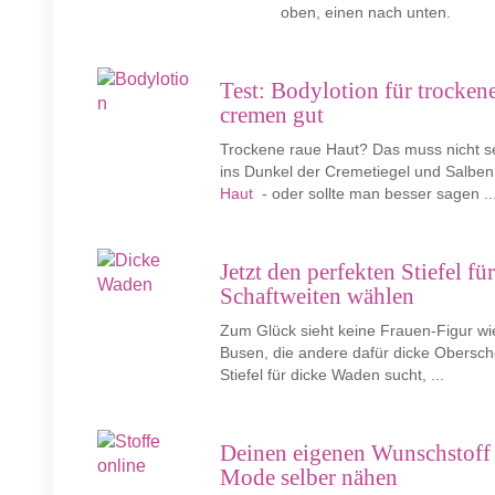
oben, einen nach unten.
Test: Bodylotion für trocke
cremen gut
Trockene raue Haut? Das muss nicht se
ins Dunkel der Cremetiegel und Salben
Haut
- oder sollte man besser sagen ..
Jetzt den perfekten Stiefel f
Schaftweiten wählen
Zum Glück sieht keine Frauen-Figur wi
Busen, die andere dafür dicke Obersch
Stiefel für dicke Waden sucht, ...
Deinen eigenen Wunschstoff o
Mode selber nähen