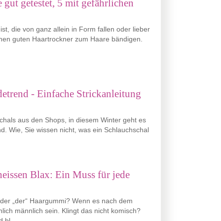
 gut getestet, 5 mit gefährlichen
t, die von ganz allein in Form fallen oder lieber
einen guten Haartrockner zum Haare bändigen.
etrend - Einfache Strickanleitung
schals aus den Shops, in diesem Winter geht es
d. Wie, Sie wissen nicht, was ein Schlauchschal
eissen Blax: Ein Muss für jede
 oder „der“ Haargummi? Wenn es nach dem
ich männlich sein. Klingt das nicht komisch?
bl ...