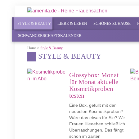
STYLE & BEAUTY
LIEBE & LEBEN
SCHÖNES ZUHAUSE
SCHWANGERSCHAFTSKALENDER
Home
>
Style & Beauty
STYLE & BEAUTY
Glossybox: Monat
für Monat aktuelle
Kosmetikproben
testen
Eine Box, gefüllt mit den
neuesten Kosmetikproben?
Wäre das etwas für Sie? Wir
Frauen liiieeeben schließlich
Überraschungen. Das fängt
schon im zarten