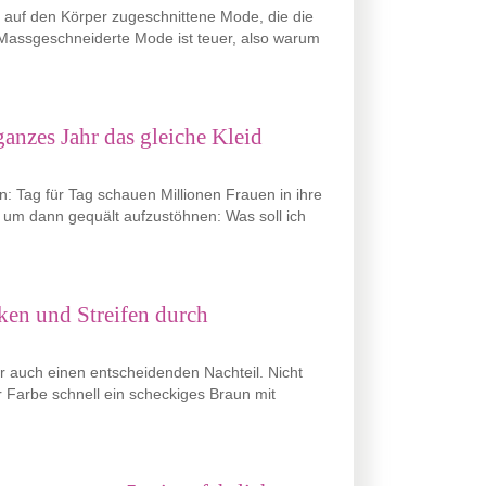
t auf den Körper zugeschnittene Mode, die die
Massgeschneiderte Mode ist teuer, also warum
anzes Jahr das gleiche Kleid
: Tag für Tag schauen Millionen Frauen in ihre
, um dann gequält aufzustöhnen: Was soll ich
ken und Streifen durch
er auch einen entscheidenden Nachteil. Nicht
er Farbe schnell ein scheckiges Braun mit