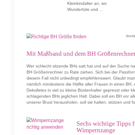
Kleinkindalter an, wo
Wundertüte und ...
Anzei
Mit Maßband und dem BH Größenrechner 
Wer schlecht sitzende BHs satt hat und auf der Suche nac
BH Größenrechner zu Rate ziehen. Sich bei der Passform 
diesem Fall nicht unbedingt empfehlenswert. Glaubt man
nämlich mindestens die Hälfte aller Frauen in einen BH, 
Dekolletes in viel zu kleine Büstenhalter gepresst oder k
schlagenden BHs jeglichen Halt. Dabei soll ein BH vor al
unserer Brust herausholen, soll sie halten, stützen und f
Sechs wichtige Tipps 
Wimpernzange