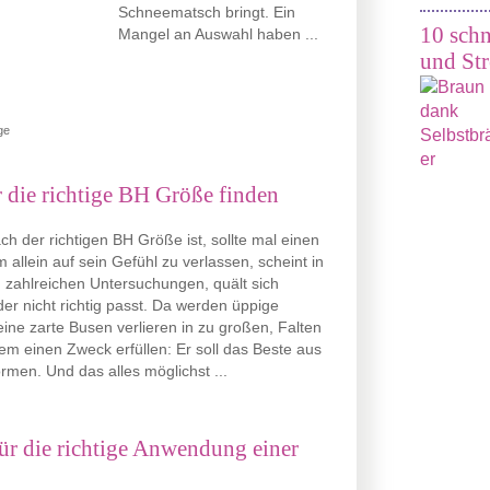
Schneematsch bringt. Ein
10 schn
Mangel an Auswahl haben ...
und Str
ge
die richtige BH Größe finden
h der richtigen BH Größe ist, sollte mal einen
allein auf sein Gefühl zu verlassen, scheint in
 zahlreichen Untersuchungen, quält sich
der nicht richtig passt. Da werden üppige
leine zarte Busen verlieren in zu großen, Falten
lem einen Zweck erfüllen: Er soll das Beste aus
ormen. Und das alles möglichst ...
für die richtige Anwendung einer