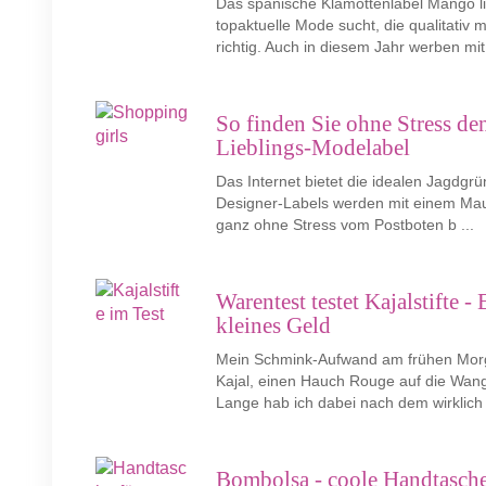
Das spanische Klamottenlabel Mango li
topaktuelle Mode sucht, die qualitativ 
richtig. Auch in diesem Jahr werben mit 
So finden Sie ohne Stress de
Lieblings-Modelabel
Das Internet bietet die idealen Jagdgrü
Designer-Labels werden mit einem Mausk
ganz ohne Stress vom Postboten b ...
Warentest testet Kajalstifte -
kleines Geld
Mein Schmink-Aufwand am frühen Morgen
Kajal, einen Hauch Rouge auf die Wange
Lange hab ich dabei nach dem wirklich p
Bombolsa - coole Handtasche