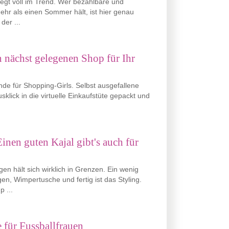
egt voll im Trend. Wer bezahlbare und
mehr als einen Sommer hält, ist hier genau
der ...
n nächst gelegenen Shop für Ihr
nde für Shopping-Girls. Selbst ausgefallene
lick in die virtuelle Einkaufstüte gepackt und
 Einen guten Kajal gibt's auch für
 hält sich wirklich in Grenzen. Ein wenig
n, Wimpertusche und fertig ist das Styling.
 ...
 für Fussballfrauen