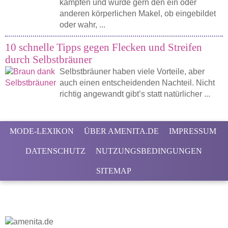
kämpfen und würde gern den ein oder
anderen körperlichen Makel, ob eingebildet
oder wahr, ...
10 schnelle Tipps gegen Flecken und Streifen
durch Selbstbräuner
Selbstbräuner haben viele Vorteile, aber
auch einen entscheidenden Nachteil. Nicht
richtig angewandt gibt’s statt natürlicher ...
MODE-LEXIKON
ÜBER AMENITA.DE
IMPRESSUM
DATENSCHUTZ
NUTZUNGSBEDINGUNGEN
SITEMAP