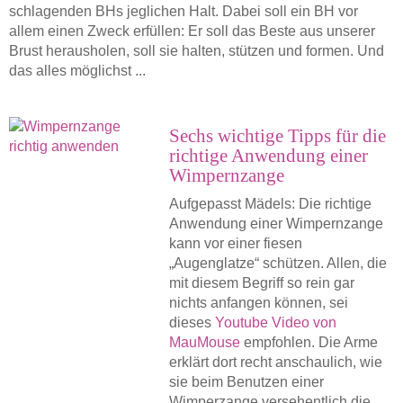
schlagenden BHs jeglichen Halt. Dabei soll ein BH vor
allem einen Zweck erfüllen: Er soll das Beste aus unserer
Brust herausholen, soll sie halten, stützen und formen. Und
das alles möglichst ...
Sechs wichtige Tipps für die
richtige Anwendung einer
Wimpernzange
Aufgepasst Mädels: Die richtige
Anwendung einer Wimpernzange
kann vor einer fiesen
„Augenglatze“ schützen. Allen, die
mit diesem Begriff so rein gar
nichts anfangen können, sei
dieses
Youtube Video von
MauMouse
empfohlen. Die Arme
erklärt dort recht anschaulich, wie
sie beim Benutzen einer
Wimperzange versehentlich die