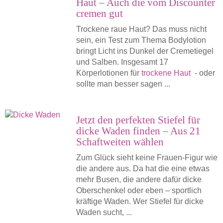
Haut – Auch die vom Discounter
cremen gut
Trockene raue Haut? Das muss nicht
sein, ein Test zum Thema Bodylotion
bringt Licht ins Dunkel der Cremetiegel
und Salben. Insgesamt 17
Körperlotionen für
trockene Haut
- oder
sollte man besser sagen ...
Jetzt den perfekten Stiefel für
dicke Waden finden – Aus 21
Schaftweiten wählen
Zum Glück sieht keine Frauen-Figur wie
die andere aus. Da hat die eine etwas
mehr Busen, die andere dafür dicke
Oberschenkel oder eben – sportlich
kräftige Waden. Wer Stiefel für dicke
Waden sucht, ...