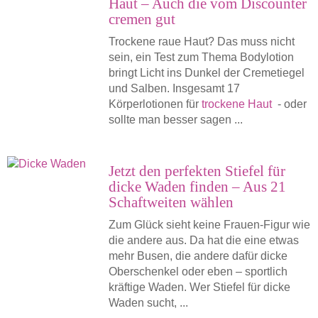
Haut – Auch die vom Discounter
cremen gut
Trockene raue Haut? Das muss nicht
sein, ein Test zum Thema Bodylotion
bringt Licht ins Dunkel der Cremetiegel
und Salben. Insgesamt 17
Körperlotionen für
trockene Haut
- oder
sollte man besser sagen ...
Jetzt den perfekten Stiefel für
dicke Waden finden – Aus 21
Schaftweiten wählen
Zum Glück sieht keine Frauen-Figur wie
die andere aus. Da hat die eine etwas
mehr Busen, die andere dafür dicke
Oberschenkel oder eben – sportlich
kräftige Waden. Wer Stiefel für dicke
Waden sucht, ...