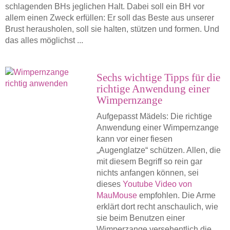
schlagenden BHs jeglichen Halt. Dabei soll ein BH vor
allem einen Zweck erfüllen: Er soll das Beste aus unserer
Brust herausholen, soll sie halten, stützen und formen. Und
das alles möglichst ...
Sechs wichtige Tipps für die
richtige Anwendung einer
Wimpernzange
Aufgepasst Mädels: Die richtige
Anwendung einer Wimpernzange
kann vor einer fiesen
„Augenglatze“ schützen. Allen, die
mit diesem Begriff so rein gar
nichts anfangen können, sei
dieses
Youtube Video von
MauMouse
empfohlen. Die Arme
erklärt dort recht anschaulich, wie
sie beim Benutzen einer
Wimperzange versehentlich die