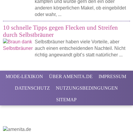
kämpfen und würde gern den ein oder
anderen körperlichen Makel, ob eingebildet
oder wahr, ...
10 schnelle Tipps gegen Flecken und Streifen
durch Selbstbräuner
Selbstbräuner haben viele Vorteile, aber
auch einen entscheidenden Nachteil. Nicht
richtig angewandt gibt’s statt natürlicher ...
MODE-LEXIKON
ÜBER AMENITA.DE
IMPRESSUM
DATENSCHUTZ
NUTZUNGSBEDINGUNGEN
SITEMAP