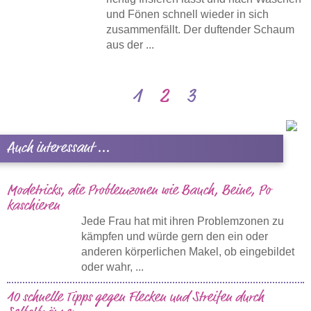
und Fönen schnell wieder in sich
zusammenfällt. Der duftender Schaum
aus der ...
1
2
3
Auch interessant ...
Modetricks, die Problemzonen wie Bauch, Beine, Po
kaschieren
Jede Frau hat mit ihren Problemzonen zu
kämpfen und würde gern den ein oder
anderen körperlichen Makel, ob eingebildet
oder wahr, ...
10 schnelle Tipps gegen Flecken und Streifen durch