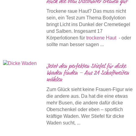
Auch die vom Discounter cremen gut
Trockene raue Haut? Das muss nicht
sein, ein Test zum Thema Bodylotion
bringt Licht ins Dunkel der Cremetiegel
und Salben. Insgesamt 17
Körperlotionen für
trockene Haut
- oder
sollte man besser sagen ...
Jetzt den perfekten Stiefel für dicke
Waden finden – Aus 21 Schaftweiten
wählen
Zum Glück sieht keine Frauen-Figur wie
die andere aus. Da hat die eine etwas
mehr Busen, die andere dafür dicke
Oberschenkel oder eben – sportlich
kräftige Waden. Wer Stiefel für dicke
Waden sucht, ...