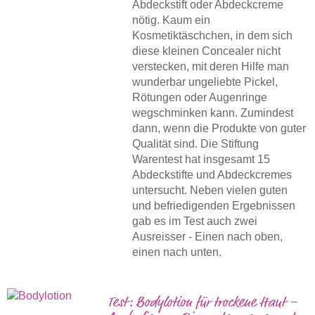
Abdeckstift oder Abdeckcreme
nötig. Kaum ein
Kosmetiktäschchen, in dem sich
diese kleinen Concealer nicht
verstecken, mit deren Hilfe man
wunderbar ungeliebte Pickel,
Rötungen oder Augenringe
wegschminken kann. Zumindest
dann, wenn die Produkte von guter
Qualität sind. Die Stiftung
Warentest hat insgesamt 15
Abdeckstifte und Abdeckcremes
untersucht. Neben vielen guten
und befriedigenden Ergebnissen
gab es im Test auch zwei
Ausreisser - Einen nach oben,
einen nach unten.
Test: Bodylotion für trockene Haut –