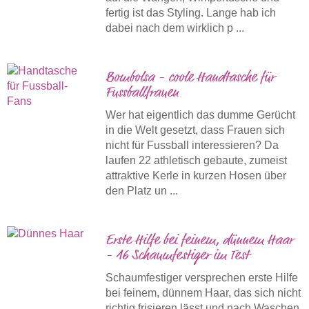
fertig ist das Styling. Lange hab ich
dabei nach dem wirklich p ...
Bombolsa - coole Handtasche für
Fussballfrauen
Wer hat eigentlich das dumme Gerücht
in die Welt gesetzt, dass Frauen sich
nicht für Fussball interessieren? Da
laufen 22 athletisch gebaute, zumeist
attraktive Kerle in kurzen Hosen über
den Platz un ...
Erste Hilfe bei feinem, dünnem Haar
- 16 Schaumfestiger im Test
Schaumfestiger versprechen erste Hilfe
bei feinem, dünnem Haar, das sich nicht
richtig frisieren lässt und nach Waschen