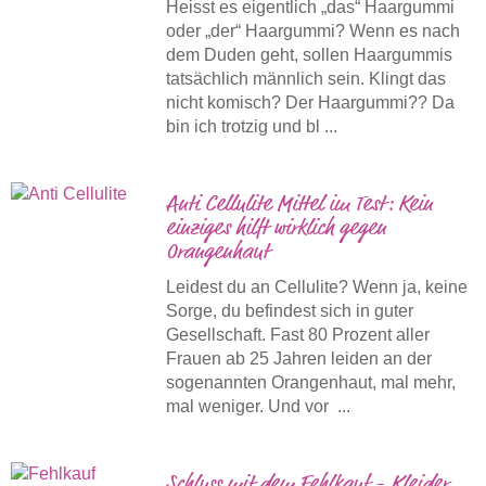
Heisst es eigentlich „das“ Haargummi
oder „der“ Haargummi? Wenn es nach
dem Duden geht, sollen Haargummis
tatsächlich männlich sein. Klingt das
nicht komisch? Der Haargummi?? Da
bin ich trotzig und bl ...
Anti Cellulite Mittel im Test: Kein
einziges hilft wirklich gegen
Orangenhaut
Leidest du an Cellulite? Wenn ja, keine
Sorge, du befindest sich in guter
Gesellschaft. Fast 80 Prozent aller
Frauen ab 25 Jahren leiden an der
sogenannten Orangenhaut, mal mehr,
mal weniger. Und vor ...
Schluss mit dem Fehlkauf - Kleider,