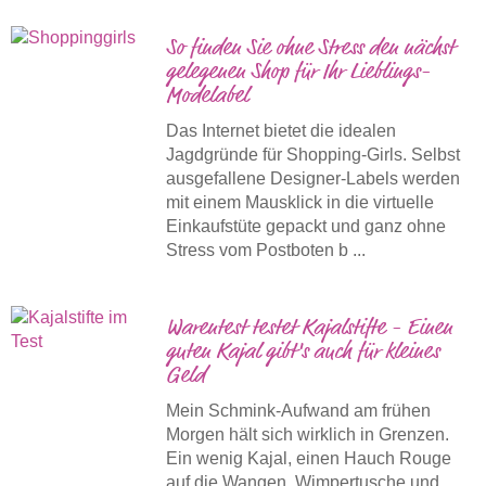
So finden Sie ohne Stress den nächst
gelegenen Shop für Ihr Lieblings-
Modelabel
Das Internet bietet die idealen
Jagdgründe für Shopping-Girls. Selbst
ausgefallene Designer-Labels werden
mit einem Mausklick in die virtuelle
Einkaufstüte gepackt und ganz ohne
Stress vom Postboten b ...
Warentest testet Kajalstifte - Einen
guten Kajal gibt's auch für kleines
Geld
Mein Schmink-Aufwand am frühen
Morgen hält sich wirklich in Grenzen.
Ein wenig Kajal, einen Hauch Rouge
auf die Wangen, Wimpertusche und