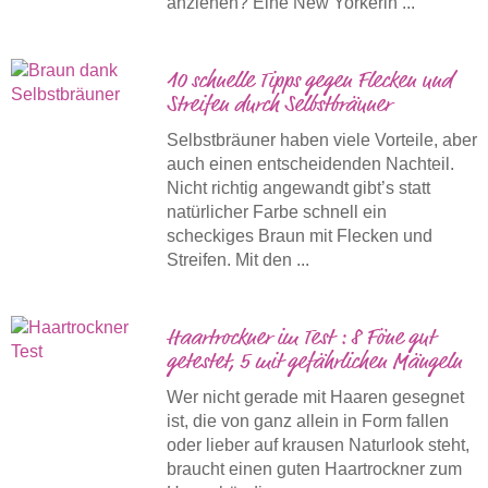
anziehen? Eine New Yorkerin ...
10 schnelle Tipps gegen Flecken und
Streifen durch Selbstbräuner
Selbstbräuner haben viele Vorteile, aber
auch einen entscheidenden Nachteil.
Nicht richtig angewandt gibt’s statt
natürlicher Farbe schnell ein
scheckiges Braun mit Flecken und
Streifen. Mit den ...
Haartrockner im Test : 8 Föne gut
getestet, 5 mit gefährlichen Mängeln
Wer nicht gerade mit Haaren gesegnet
ist, die von ganz allein in Form fallen
oder lieber auf krausen Naturlook steht,
braucht einen guten Haartrockner zum