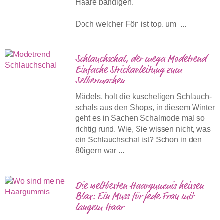
Haare bändigen.
Doch welcher Fön ist top, um ...
Schlauchschal, der mega Modetrend -
Einfache Strickanleitung zum
Selbermachen
Mädels, holt die kuscheligen Schlauch­
schals aus den Shops, in diesem Winter
geht es in Sachen Schalmode mal so
richtig rund. Wie, Sie wissen nicht, was
ein Schlauchschal ist? Schon in den
80igern war ...
Die weltbesten Haargummis heissen
Blax: Ein Muss für jede Frau mit
langem Haar