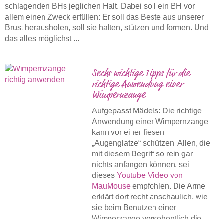
schlagenden BHs jeglichen Halt. Dabei soll ein BH vor
allem einen Zweck erfüllen: Er soll das Beste aus unserer
Brust herausholen, soll sie halten, stützen und formen. Und
das alles möglichst ...
Sechs wichtige Tipps für die
richtige Anwendung einer
Wimpernzange
Aufgepasst Mädels: Die richtige
Anwendung einer Wimpernzange
kann vor einer fiesen
„Augenglatze“ schützen. Allen, die
mit diesem Begriff so rein gar
nichts anfangen können, sei
dieses
Youtube Video von
MauMouse
empfohlen. Die Arme
erklärt dort recht anschaulich, wie
sie beim Benutzen einer
Wimperzange versehentlich die