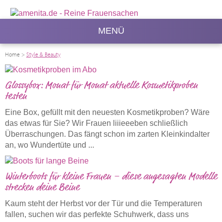
MENÜ
Home
>
Style & Beauty
Glossybox: Monat für Monat aktuelle Kosmetikproben
testen
Eine Box, gefüllt mit den neuesten Kosmetikproben? Wäre
das etwas für Sie? Wir Frauen liiieeeben schließlich
Überraschungen. Das fängt schon im zarten Kleinkindalter
an, wo Wundertüte und ...
Winterboots für kleine Frauen – diese angesagten Modelle
strecken deine Beine
Kaum steht der Herbst vor der Tür und die Temperaturen
fallen, suchen wir das perfekte Schuhwerk, dass uns