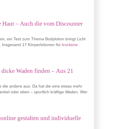
ne Haut – Auch die vom Discounter
in, ein Test zum Thema Bodylotion bringt Licht
. Insgesamt 17 Körperlotionen für
trockene
.
ür dicke Waden finden – Aus 21
e die andere aus. Da hat die eine etwas mehr
enkel oder eben – sportlich kräftige Waden. Wer
nline gestalten und individuelle