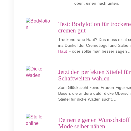
oben, einen nach unten.
Test: Bodylotion für trocke
cremen gut
Trockene raue Haut? Das muss nicht se
ins Dunkel der Cremetiegel und Salben
Haut
- oder sollte man besser sagen ..
Jetzt den perfekten Stiefel f
Schaftweiten wählen
Zum Glück sieht keine Frauen-Figur wi
Busen, die andere dafür dicke Obersch
Stiefel für dicke Waden sucht, ...
Deinen eigenen Wunschstoff o
Mode selber nähen