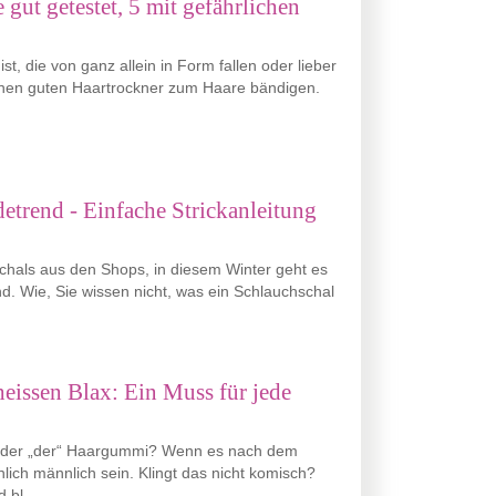
 gut getestet, 5 mit gefährlichen
t, die von ganz allein in Form fallen oder lieber
einen guten Haartrockner zum Haare bändigen.
etrend - Einfache Strickanleitung
schals aus den Shops, in diesem Winter geht es
d. Wie, Sie wissen nicht, was ein Schlauchschal
eissen Blax: Ein Muss für jede
 oder „der“ Haargummi? Wenn es nach dem
ich männlich sein. Klingt das nicht komisch?
bl ...