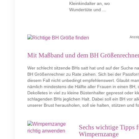
Kleinkindalter an, wo
Wundertüte und ...
Anzei
Mit Maßband und dem BH Größenrechner 
Wer schlecht sitzende BHs satt hat und auf der Suche nac
BH Größenrechner zu Rate ziehen. Sich bei der Passform 
diesem Fall nicht unbedingt empfehlenswert. Glaubt man
nämlich mindestens die Hälfte aller Frauen in einen BH, 
Dekolletes in viel zu kleine Büstenhalter gepresst oder k
schlagenden BHs jeglichen Halt. Dabei soll ein BH vor al
unserer Brust herausholen, soll sie halten, stützen und f
Sechs wichtige Tipps 
Wimpernzange