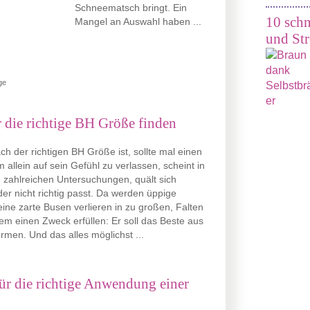
Schneematsch bringt. Ein
10 schn
Mangel an Auswahl haben ...
und Str
ge
die richtige BH Größe finden
h der richtigen BH Größe ist, sollte mal einen
allein auf sein Gefühl zu verlassen, scheint in
 zahlreichen Untersuchungen, quält sich
der nicht richtig passt. Da werden üppige
leine zarte Busen verlieren in zu großen, Falten
lem einen Zweck erfüllen: Er soll das Beste aus
ormen. Und das alles möglichst ...
für die richtige Anwendung einer