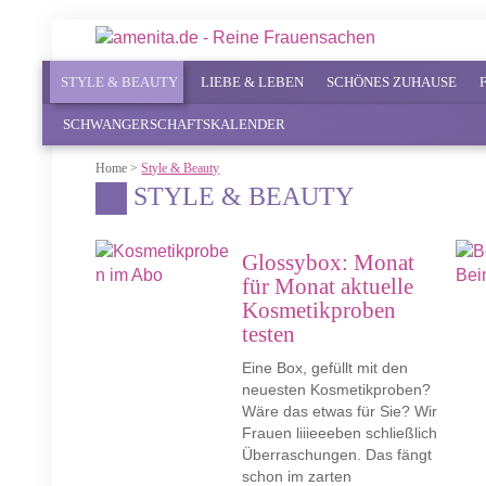
STYLE & BEAUTY
LIEBE & LEBEN
SCHÖNES ZUHAUSE
SCHWANGERSCHAFTSKALENDER
Home
>
Style & Beauty
STYLE & BEAUTY
Glossybox: Monat
für Monat aktuelle
Kosmetikproben
testen
Eine Box, gefüllt mit den
neuesten Kosmetikproben?
Wäre das etwas für Sie? Wir
Frauen liiieeeben schließlich
Überraschungen. Das fängt
schon im zarten