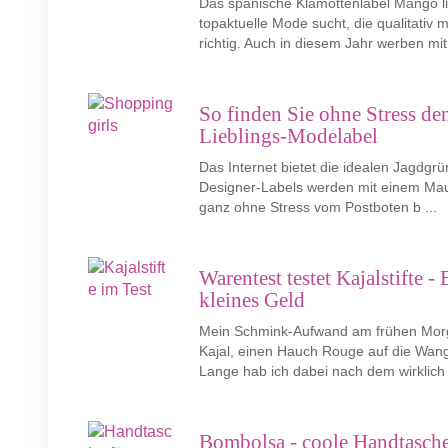
Das spanische Klamottenlabel Mango li
topaktuelle Mode sucht, die qualitativ 
richtig. Auch in diesem Jahr werben mit 
So finden Sie ohne Stress de
Lieblings-Modelabel
Das Internet bietet die idealen Jagdgrü
Designer-Labels werden mit einem Mausk
ganz ohne Stress vom Postboten b ...
Warentest testet Kajalstifte -
kleines Geld
Mein Schmink-Aufwand am frühen Morgen
Kajal, einen Hauch Rouge auf die Wange
Lange hab ich dabei nach dem wirklich p
Bombolsa - coole Handtasche