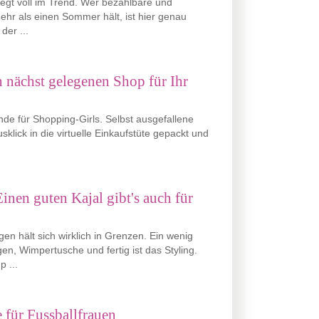
egt voll im Trend. Wer bezahlbare und
mehr als einen Sommer hält, ist hier genau
der ...
n nächst gelegenen Shop für Ihr
nde für Shopping-Girls. Selbst ausgefallene
lick in die virtuelle Einkaufstüte gepackt und
 Einen guten Kajal gibt's auch für
 hält sich wirklich in Grenzen. Ein wenig
n, Wimpertusche und fertig ist das Styling.
 ...
 für Fussballfrauen