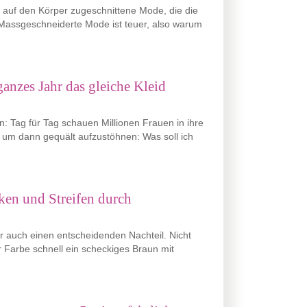
t auf den Körper zugeschnittene Mode, die die
Massgeschneiderte Mode ist teuer, also warum
anzes Jahr das gleiche Kleid
: Tag für Tag schauen Millionen Frauen in ihre
, um dann gequält aufzustöhnen: Was soll ich
ken und Streifen durch
er auch einen entscheidenden Nachteil. Nicht
er Farbe schnell ein scheckiges Braun mit