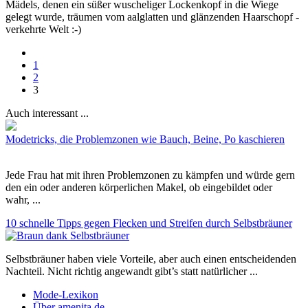
Mädels, denen ein süßer wuscheliger Lockenkopf in die Wiege
gelegt wurde, träumen vom aalglatten und glänzenden Haarschopf -
verkehrte Welt :-)
1
2
3
Auch interessant ...
Modetricks, die Problemzonen wie Bauch, Beine, Po kaschieren
Jede Frau hat mit ihren Problemzonen zu kämpfen und würde gern
den ein oder anderen körperlichen Makel, ob eingebildet oder
wahr, ...
10 schnelle Tipps gegen Flecken und Streifen durch Selbstbräuner
Selbstbräuner haben viele Vorteile, aber auch einen entscheidenden
Nachteil. Nicht richtig angewandt gibt’s statt natürlicher ...
Mode-Lexikon
Über amenita.de