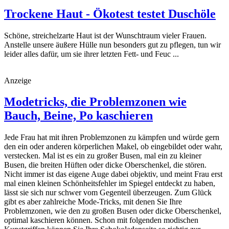
Trockene Haut - Ökotest testet Duschöle
Schöne, streichelzarte Haut ist der Wunschtraum vieler Frauen.
Anstelle unsere äußere Hülle nun besonders gut zu pflegen, tun wir
leider alles dafür, um sie ihrer letzten Fett- und Feuc ...
Anzeige
Modetricks, die Problemzonen wie
Bauch, Beine, Po kaschieren
Jede Frau hat mit ihren Problemzonen zu kämpfen und würde gern
den ein oder anderen körperlichen Makel, ob eingebildet oder wahr,
verstecken. Mal ist es ein zu großer Busen, mal ein zu kleiner
Busen, die breiten Hüften oder dicke Oberschenkel, die stören.
Nicht immer ist das eigene Auge dabei objektiv, und meint Frau erst
mal einen kleinen Schönheitsfehler im Spiegel entdeckt zu haben,
lässt sie sich nur schwer vom Gegenteil überzeugen. Zum Glück
gibt es aber zahlreiche Mode-Tricks, mit denen Sie Ihre
Problemzonen, wie den zu großen Busen oder dicke Oberschenkel,
optimal kaschieren können. Schon mit folgenden modischen