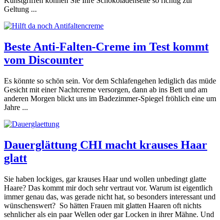
Kunstgriffen können Sie Ihre Schokoladenseite so richtig zur
Geltung ...
Beste Anti-Falten-Creme im Test kommt
vom Discounter
Es könnte so schön sein. Vor dem Schlafengehen lediglich das müde
Gesicht mit einer Nachtcreme versorgen, dann ab ins Bett und am
anderen Morgen blickt uns im Badezimmer-Spiegel fröhlich eine um
Jahre ...
Dauerglättung CHI macht krauses Haar
glatt
Sie haben lockiges, gar krauses Haar und wollen unbedingt glatte
Haare? Das kommt mir doch sehr vertraut vor. Warum ist eigentlich
immer genau das, was gerade nicht hat, so besonders interessant und
wünschenswert? So hätten Frauen mit glatten Haaren oft nichts
sehnlicher als ein paar Wellen oder gar Locken in ihrer Mähne. Und