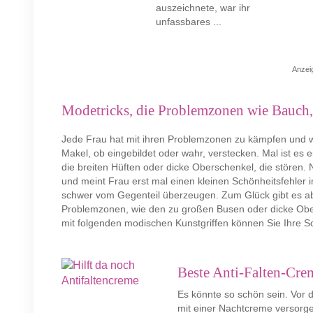
auszeichnete, war ihr
unfassbares ...
Anzei
Modetricks, die Problemzonen wie Bauch,
Jede Frau hat mit ihren Problemzonen zu kämpfen und w
Makel, ob eingebildet oder wahr, verstecken. Mal ist es 
die breiten Hüften oder dicke Oberschenkel, die stören. 
und meint Frau erst mal einen kleinen Schönheitsfehler i
schwer vom Gegenteil überzeugen. Zum Glück gibt es abe
Problemzonen, wie den zu großen Busen oder dicke Obe
mit folgenden modischen Kunstgriffen können Sie Ihre Sch
Beste Anti-Falten-Cr
Es könnte so schön sein. Vor
mit einer Nachtcreme versorg