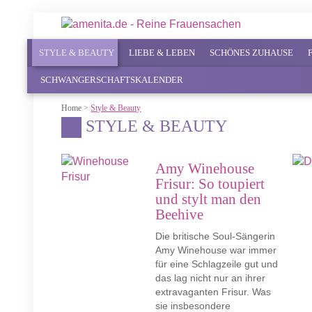
STYLE & BEAUTY
LIEBE & LEBEN
SCHÖNES ZUHAUSE
SCHWANGERSCHAFTSKALENDER
Home
>
Style & Beauty
STYLE & BEAUTY
Amy Winehouse
Frisur: So toupiert
und stylt man den
Beehive
Die britische Soul-Sängerin
Amy Winehouse war immer
für eine Schlagzeile gut und
das lag nicht nur an ihrer
extravaganten Frisur. Was
sie insbesondere