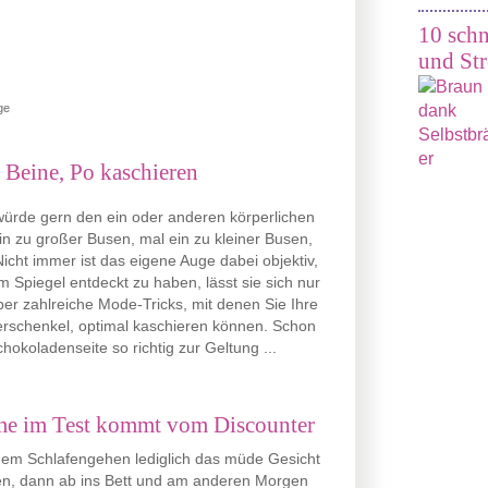
10 schn
und Str
ge
 Beine, Po kaschieren
ürde gern den ein oder anderen körperlichen
ein zu großer Busen, mal ein zu kleiner Busen,
Nicht immer ist das eigene Auge dabei objektiv,
m Spiegel entdeckt zu haben, lässt sie sich nur
r zahlreiche Mode-Tricks, mit denen Sie Ihre
rschenkel, optimal kaschieren können. Schon
okoladenseite so richtig zur Geltung ...
eme im Test kommt vom Discounter
 dem Schlafengehen lediglich das müde Gesicht
en, dann ab ins Bett und am anderen Morgen