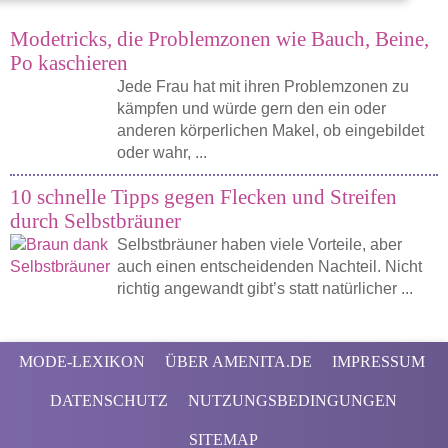
Modetricks, die Problemzonen wie Bauch, Beine,
Po kaschieren
Jede Frau hat mit ihren Problemzonen zu
kämpfen und würde gern den ein oder
anderen körperlichen Makel, ob eingebildet
oder wahr, ...
10 schnelle Tipps gegen Flecken und Streifen
durch Selbstbräuner
Selbstbräuner haben viele Vorteile, aber
auch einen entscheidenden Nachteil. Nicht
richtig angewandt gibt’s statt natürlicher ...
MODE-LEXIKON
ÜBER AMENITA.DE
IMPRESSUM
DATENSCHUTZ
NUTZUNGSBEDINGUNGEN
SITEMAP