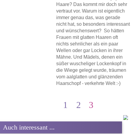
Haare? Das kommt mir doch sehr
vertraut vor. Warum ist eigentlich
immer genau das, was gerade
nicht hat, so besonders interessant
und wünschenswert? So hätten
Frauen mit glatten Haaren oft
nichts sehnlicher als ein paar
Wellen oder gar Locken in ihrer
Mähne. Und Mädels, denen ein
süßer wuscheliger Lockenkopf in
die Wiege gelegt wurde, träumen
vom aalglatten und glänzenden
Haarschopf - verkehrte Welt :-)
1
2
3
Auch interessant ...