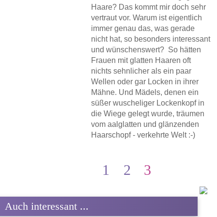
Haare? Das kommt mir doch sehr
vertraut vor. Warum ist eigentlich
immer genau das, was gerade
nicht hat, so besonders interessant
und wünschenswert? So hätten
Frauen mit glatten Haaren oft
nichts sehnlicher als ein paar
Wellen oder gar Locken in ihrer
Mähne. Und Mädels, denen ein
süßer wuscheliger Lockenkopf in
die Wiege gelegt wurde, träumen
vom aalglatten und glänzenden
Haarschopf - verkehrte Welt :-)
1
2
3
Auch interessant ...