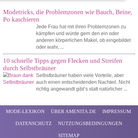
Modetricks, die Problemzonen wie Bauch, Beine,
Po kaschieren
Jede Frau hat mit ihren Problemzonen zu
kämpfen und würde gern den ein oder
anderen körperlichen Makel, ob eingebildet
oder wahr, ...
10 schnelle Tipps gegen Flecken und Streifen
durch Selbstbräuner
Selbstbräuner haben viele Vorteile, aber
auch einen entscheidenden Nachteil. Nicht
richtig angewandt gibt’s statt natürlicher ...
MODE-LEXIKON
ÜBER AMENITA.DE
IMPRESSUM
DATENSCHUTZ
NUTZUNGSBEDINGUNGEN
SITEMAP