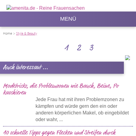
MENÜ
Home
>
Style & Beauty
1
2
3
Auch interessant ...
Modetricks, die Problemzonen wie Bauch, Beine, Po
kaschieren
Jede Frau hat mit ihren Problemzonen zu
kämpfen und würde gern den ein oder
anderen körperlichen Makel, ob eingebildet
oder wahr, ...
10 schnelle Tipps gegen Flecken und Streifen durch