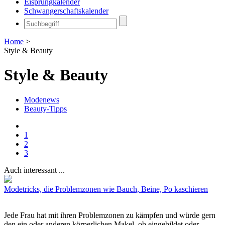
Eisprungkalender
Schwangerschaftskalender
Home
>
Style & Beauty
Style & Beauty
Modenews
Beauty-Tipps
1
2
3
Auch interessant ...
Modetricks, die Problemzonen wie Bauch, Beine, Po kaschieren
Jede Frau hat mit ihren Problemzonen zu kämpfen und würde gern
den ein oder anderen körperlichen Makel, ob eingebildet oder