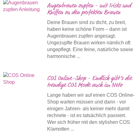
Augenbrauen zupfen - mit Tricks und
Kniffen zu den perfekten Brauen
Deine Brauen sind zu dicht, zu breit,
haben keine schöne Form – dann ist
Augenbrauen zupfen angesagt.
Ungezupfte Brauen wirken nämlich oft
ungepflegt. Eine feine, natürliche sowie
harmonische ...
COS Online-Shop - Endlich gibt’s die
trendige COS Mode auch im Netz
Lange haben wir auf einen COS Online-
Shop warten müssen und dann - vor
einigen Jahren- als keiner mehr damit
rechnete - ist es tatsächlich passiert.
Wer sich früher mit den stylishen COS
Klamotten ...