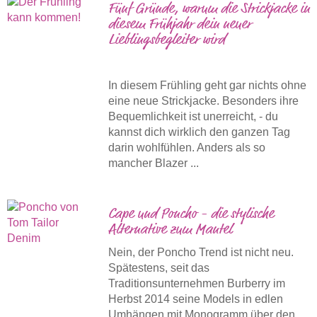
Fünf Gründe, warum die Strickjacke in
diesem Frühjahr dein neuer
Lieblingsbegleiter wird
In diesem Frühling geht gar nichts ohne
eine neue Strickjacke. Besonders ihre
Bequemlichkeit ist unerreicht, - du
kannst dich wirklich den ganzen Tag
darin wohlfühlen. Anders als so
mancher Blazer ...
Cape und Poncho - die stylische
Alternative zum Mantel
Nein, der Poncho Trend ist nicht neu.
Spätestens, seit das
Traditionsunternehmen Burberry im
Herbst 2014 seine Models in edlen
Umhängen mit Monogramm über den