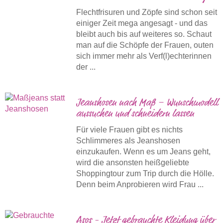
Flechtfrisuren und Zöpfe sind schon seit
einiger Zeit mega angesagt - und das
bleibt auch bis auf weiteres so. Schaut
man auf die Schöpfe der Frauen, outen
sich immer mehr als Verf(l)echterinnen
der ...
Jeanshosen nach Maß – Wunschmodell
aussuchen und schneidern lassen
Für viele Frauen gibt es nichts
Schlimmeres als Jeanshosen
einzukaufen. Wenn es um Jeans geht,
wird die ansonsten heißgeliebte
Shoppingtour zum Trip durch die Hölle.
Denn beim Anprobieren wird Frau ...
Asos - Jetzt gebrauchte Kleidung über