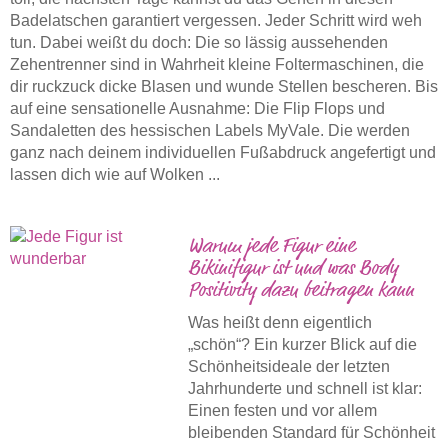
Badelatschen garantiert vergessen. Jeder Schritt wird weh
tun. Dabei weißt du doch: Die so lässig aussehenden
Zehentrenner sind in Wahrheit kleine Foltermaschinen, die
dir ruckzuck dicke Blasen und wunde Stellen bescheren. Bis
auf eine sensationelle Ausnahme: Die Flip Flops und
Sandaletten des hessischen Labels MyVale. Die werden
ganz nach deinem individuellen Fußabdruck angefertigt und
lassen dich wie auf Wolken ...
Warum jede Figur eine
Bikinifigur ist und was Body
Positivity dazu beitragen kann
Was heißt denn eigentlich
„schön“? Ein kurzer Blick auf die
Schönheitsideale der letzten
Jahrhunderte und schnell ist klar:
Einen festen und vor allem
bleibenden Standard für Schönheit