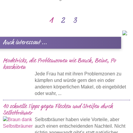
1
2
3
Auch interessant ...
Modetricks, die Problemzonen wie Bauch, Beine, Po
kaschieren
Jede Frau hat mit ihren Problemzonen zu
kämpfen und würde gern den ein oder
anderen körperlichen Makel, ob eingebildet
oder wahr, ...
10 schnelle Tipps gegen Flecken und Streifen durch
Selbstbräuner
Selbstbräuner haben viele Vorteile, aber
auch einen entscheidenden Nachteil. Nicht
richtig angewandt gibt’s statt natürlicher ...