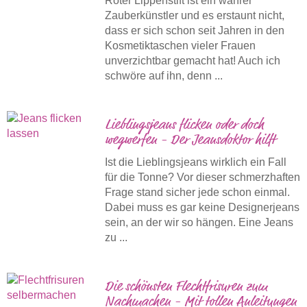
Roter Lippenstift ist ein wahrer
Zauberkünstler und es erstaunt nicht,
dass er sich schon seit Jahren in den
Kosmetiktaschen vieler Frauen
unverzichtbar gemacht hat! Auch ich
schwöre auf ihn, denn ...
Lieblingsjeans flicken oder doch
wegwerfen - Der Jeansdoktor hilft
Ist die Lieblingsjeans wirklich ein Fall
für die Tonne? Vor dieser schmerzhaften
Frage stand sicher jede schon einmal.
Dabei muss es gar keine Designerjeans
sein, an der wir so hängen. Eine Jeans
zu ...
Die schönsten Flechtfrisuren zum
Nachmachen - Mit tollen Anleitungen