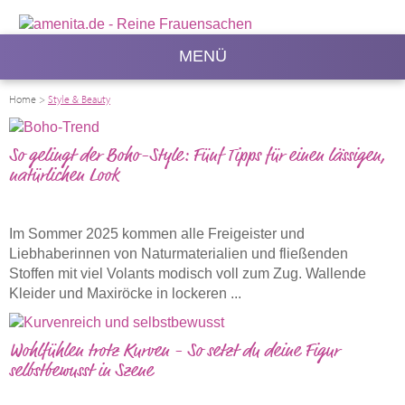
MENÜ
Home
>
Style & Beauty
So gelingt der Boho-Style: Fünf Tipps für einen lässigen,
natürlichen Look
Im Sommer 2025 kommen alle Freigeister und
Liebhaberinnen von Naturmaterialien und fließenden
Stoffen mit viel Volants modisch voll zum Zug. Wallende
Kleider und Maxiröcke in lockeren ...
Wohlfühlen trotz Kurven - So setzt du deine Figur
selbstbewusst in Szene