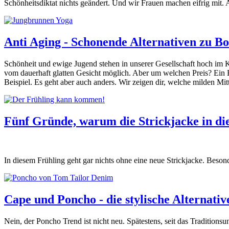
Schönheitsdiktat nichts geändert. Und wir Frauen machen eifrig mit. 
Anti Aging - Schonende Alternativen zu B
Schönheit und ewige Jugend stehen in unserer Gesellschaft hoch im K
vom dauerhaft glatten Gesicht möglich. Aber um welchen Preis? Ein B
Beispiel. Es geht aber auch anders. Wir zeigen dir, welche milden M
Fünf Gründe, warum die Strickjacke in di
In diesem Frühling geht gar nichts ohne eine neue Strickjacke. Besond
Cape und Poncho - die stylische Alternati
Nein, der Poncho Trend ist nicht neu. Spätestens, seit das Traditi