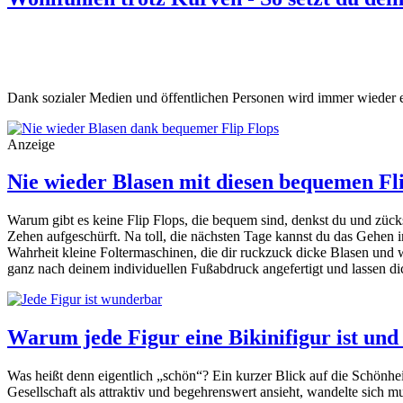
Dank sozialer Medien und öffentlichen Personen wird immer wieder ein ve
Anzeige
Nie wieder Blasen mit diesen bequemen Fl
Warum gibt es keine Flip Flops, die bequem sind, denkst du und zück
Zehen aufgeschürft. Na toll, die nächsten Tage kannst du das Gehen i
Wahrheit kleine Foltermaschinen, die dir ruckzuck dicke Blasen und 
ganz nach deinem individuellen Fußabdruck angefertigt und lassen di
Warum jede Figur eine Bikinifigur ist und
Was heißt denn eigentlich „schön“? Ein kurzer Blick auf die Schönheit
Gesellschaft als attraktiv und begehrenswert ansieht, wandelte sich 