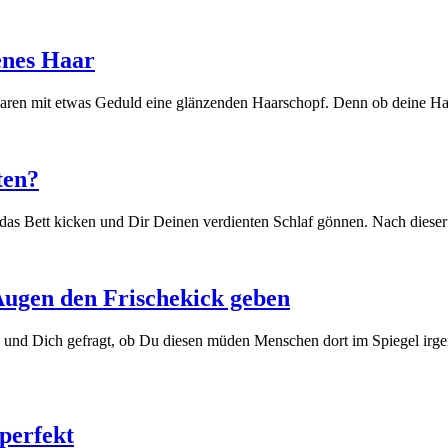
enes Haar
ren mit etwas Geduld eine glänzenden Haarschopf. Denn ob deine Haare g
ten?
as Bett kicken und Dir Deinen verdienten Schlaf gönnen. Nach dieser l
Augen den Frischekick geben
nd Dich gefragt, ob Du diesen müden Menschen dort im Spiegel irgen
perfekt