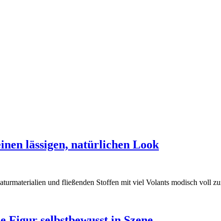
einen lässigen, natürlichen Look
rmaterialien und fließenden Stoffen mit viel Volants modisch voll zu
e Figur selbstbewusst in Szene