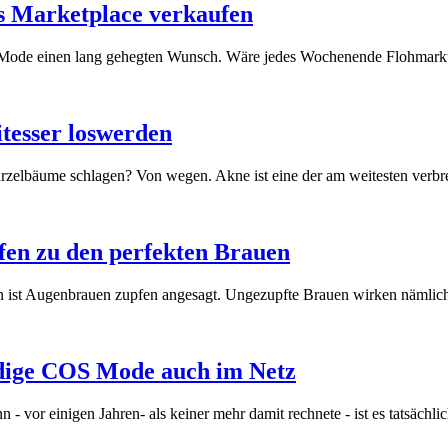
os Marketplace verkaufen
-Mode einen lang gehegten Wunsch. Wäre jedes Wochenende Flohmarkt, 
itesser loswerden
zelbäume schlagen? Von wegen. Akne ist eine der am weitesten verbrei
fen zu den perfekten Brauen
n ist Augenbrauen zupfen angesagt. Ungezupfte Brauen wirken nämlich o
ndige COS Mode auch im Netz
or einigen Jahren- als keiner mehr damit rechnete - ist es tatsächlich