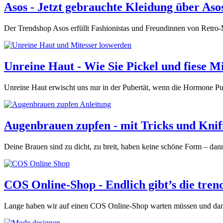
Asos - Jetzt gebrauchte Kleidung über As
Der Trendshop Asos erfüllt Fashionistas und Freundinnen von Retro
Unreine Haut - Wie Sie Pickel und fiese M
Unreine Haut erwischt uns nur in der Pubertät, wenn die Hormone Pur
Augenbrauen zupfen - mit Tricks und Knif
Deine Brauen sind zu dicht, zu breit, haben keine schöne Form – dan
COS Online-Shop - Endlich gibt’s die tre
Lange haben wir auf einen COS Online-Shop warten müssen und dann - v