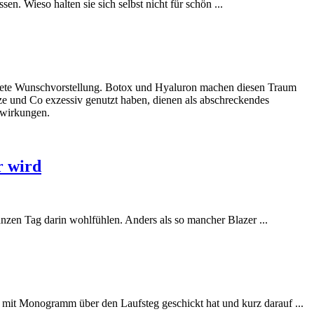
. Wieso halten sie sich selbst nicht für schön ...
reitete Wunschvorstellung. Botox und Hyaluron machen diesen Traum
ze und Co exzessiv genutzt haben, dienen als abschreckendes
nwirkungen.
r wird
ganzen Tag darin wohlfühlen. Anders als so mancher Blazer ...
 mit Monogramm über den Laufsteg geschickt hat und kurz darauf ...