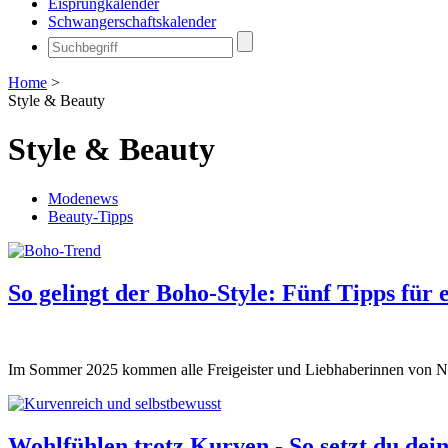
Eisprungkalender
Schwangerschaftskalender
Home
>
Style & Beauty
Style & Beauty
Modenews
Beauty-Tipps
So gelingt der Boho-Style: Fünf Tipps für 
Im Sommer 2025 kommen alle Freigeister und Liebhaberinnen von Natu
Wohlfühlen trotz Kurven - So setzt du dein