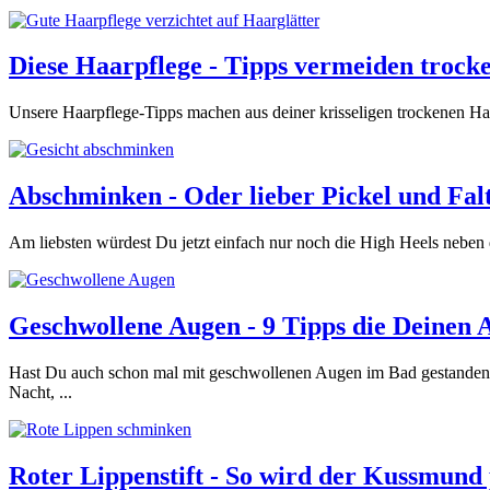
Diese Haarpflege - Tipps vermeiden trock
Unsere Haarpflege-Tipps machen aus deiner krisseligen trockenen Haa
Abschminken - Oder lieber Pickel und Fal
Am liebsten würdest Du jetzt einfach nur noch die High Heels neben d
Geschwollene Augen - 9 Tipps die Deinen 
Hast Du auch schon mal mit geschwollenen Augen im Bad gestanden u
Nacht, ...
Roter Lippenstift - So wird der Kussmund 