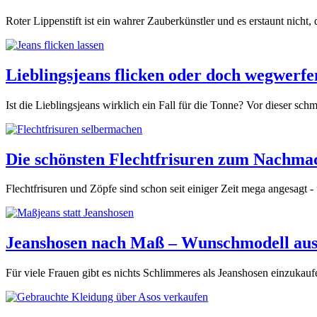
Roter Lippenstift ist ein wahrer Zauberkünstler und es erstaunt nicht,
Lieblingsjeans flicken oder doch wegwerfen
Ist die Lieblingsjeans wirklich ein Fall für die Tonne? Vor dieser sch
Die schönsten Flechtfrisuren zum Nachmac
Flechtfrisuren und Zöpfe sind schon seit einiger Zeit mega angesagt - 
Jeanshosen nach Maß – Wunschmodell auss
Für viele Frauen gibt es nichts Schlimmeres als Jeanshosen einzukau