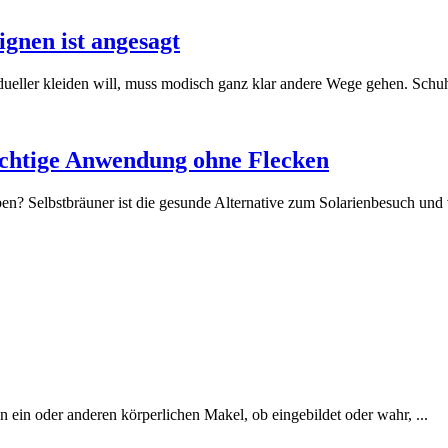
ignen ist angesagt
ueller kleiden will, muss modisch ganz klar andere Wege gehen. Schuhe
richtige Anwendung ohne Flecken
ben? Selbstbräuner ist die gesunde Alternative zum Solarienbesuch und v
ein oder anderen körperlichen Makel, ob eingebildet oder wahr, ...