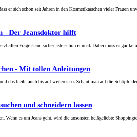
 dass er sich schon seit Jahren in den Kosmetiktaschen vieler Frauen un
 - Der Jeansdoktor hilft
merzhaften Frage stand sicher jede schon einmal. Dabei muss es gar kein
hen - Mit tollen Anleitungen
und das bleibt auch bis auf weiteres so. Schaut man auf die Schöpfe der
uchen und schneidern lassen
fen. Wenn es um Jeans geht, wird die ansonsten heißgeliebte Shopping