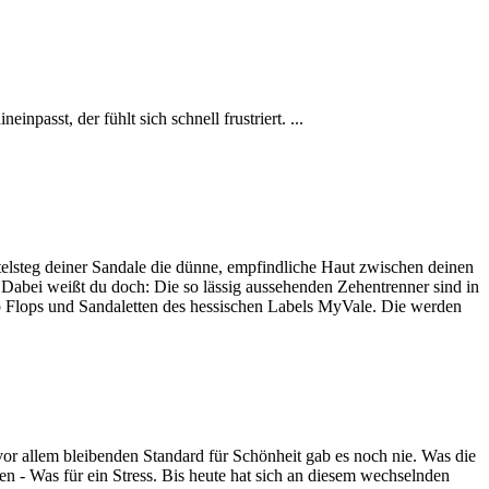
npasst, der fühlt sich schnell frustriert. ...
telsteg deiner Sandale die dünne, empfindliche Haut zwischen deinen
. Dabei weißt du doch: Die so lässig aussehenden Zehentrenner sind in
ip Flops und Sandaletten des hessischen Labels MyVale. Die werden
 vor allem bleibenden Standard für Schönheit gab es noch nie. Was die
en - Was für ein Stress. Bis heute hat sich an diesem wechselnden