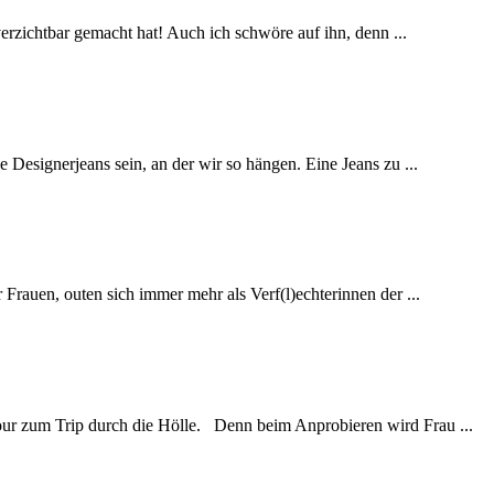
verzichtbar gemacht hat! Auch ich schwöre auf ihn, denn ...
e Designerjeans sein, an der wir so hängen. Eine Jeans zu ...
 Frauen, outen sich immer mehr als Verf(l)echterinnen der ...
tour zum Trip durch die Hölle. Denn beim Anprobieren wird Frau ...