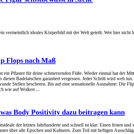
rmeintlich ideales Körperbild mit der Welt geteilt. Wer hier nicht hinei
ip Flops nach Maß
st ein Pflaster für deine schmerzenden Füße. Wieder einmal hat der Mit
n diesen Badelatschen garantiert vergessen. Jeder Schritt wird weh tun
wunde Stellen bescheren. Bis auf eine sensationelle Ausnahme: Die Fl
ch wie auf Wolken ...
 was Body Positivity dazu beitragen kann
sideale der letzten Jahrhunderte und schnell ist klar: Einen festen und
munter über alle Epochen und Kulturen. Zum Teil mit heftigen Ausschläg