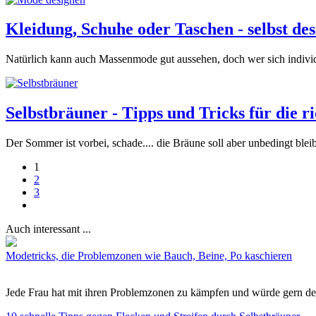
Kleidung, Schuhe oder Taschen - selbst des
Natürlich kann auch Massenmode gut aussehen, doch wer sich individ
Selbstbräuner - Tipps und Tricks für die 
Der Sommer ist vorbei, schade.... die Bräune soll aber unbedingt blei
1
2
3
Auch interessant ...
Modetricks, die Problemzonen wie Bauch, Beine, Po kaschieren
Jede Frau hat mit ihren Problemzonen zu kämpfen und würde gern den 