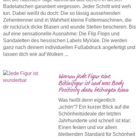
Badelatschen garantiert vergessen. Jeder Schritt wird weh
tun. Dabei weißt du doch: Die so lässig aussehenden
Zehentrenner sind in Wahrheit kleine Foltermaschinen, die
dir ruckzuck dicke Blasen und wunde Stellen bescheren. Bis
auf eine sensationelle Ausnahme: Die Flip Flops und
Sandaletten des hessischen Labels MyVale. Die werden
ganz nach deinem individuellen Fußabdruck angefertigt und
lassen dich wie auf Wolken ...
Warum jede Figur eine
Bikinifigur ist und was Body
Positivity dazu beitragen kann
Was heißt denn eigentlich
„schön“? Ein kurzer Blick auf die
Schönheitsideale der letzten
Jahrhunderte und schnell ist klar:
Einen festen und vor allem
bleibenden Standard für Schönheit