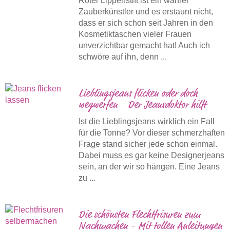
Roter Lippenstift ist ein wahrer
Zauberkünstler und es erstaunt nicht,
dass er sich schon seit Jahren in den
Kosmetiktaschen vieler Frauen
unverzichtbar gemacht hat! Auch ich
schwöre auf ihn, denn ...
Lieblingsjeans flicken oder doch
wegwerfen - Der Jeansdoktor hilft
Ist die Lieblingsjeans wirklich ein Fall
für die Tonne? Vor dieser schmerzhaften
Frage stand sicher jede schon einmal.
Dabei muss es gar keine Designerjeans
sein, an der wir so hängen. Eine Jeans
zu ...
Die schönsten Flechtfrisuren zum
Nachmachen - Mit tollen Anleitungen