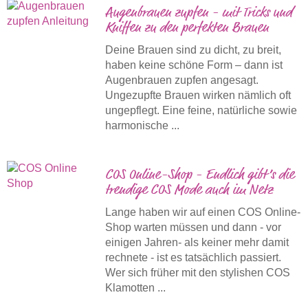
Augenbrauen zupfen - mit Tricks und
Kniffen zu den perfekten Brauen
Deine Brauen sind zu dicht, zu breit,
haben keine schöne Form – dann ist
Augenbrauen zupfen angesagt.
Ungezupfte Brauen wirken nämlich oft
ungepflegt. Eine feine, natürliche sowie
harmonische ...
COS Online-Shop - Endlich gibt’s die
trendige COS Mode auch im Netz
Lange haben wir auf einen COS Online-
Shop warten müssen und dann - vor
einigen Jahren- als keiner mehr damit
rechnete - ist es tatsächlich passiert.
Wer sich früher mit den stylishen COS
Klamotten ...