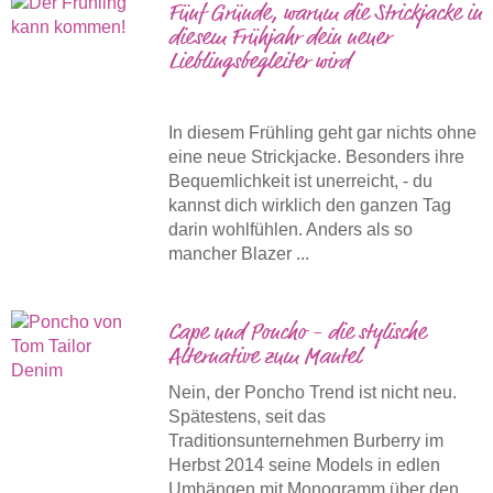
Fünf Gründe, warum die Strickjacke in
diesem Frühjahr dein neuer
Lieblingsbegleiter wird
In diesem Frühling geht gar nichts ohne
eine neue Strickjacke. Besonders ihre
Bequemlichkeit ist unerreicht, - du
kannst dich wirklich den ganzen Tag
darin wohlfühlen. Anders als so
mancher Blazer ...
Cape und Poncho - die stylische
Alternative zum Mantel
Nein, der Poncho Trend ist nicht neu.
Spätestens, seit das
Traditionsunternehmen Burberry im
Herbst 2014 seine Models in edlen
Umhängen mit Monogramm über den