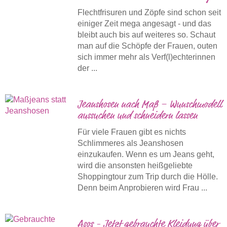
Flechtfrisuren und Zöpfe sind schon seit
einiger Zeit mega angesagt - und das
bleibt auch bis auf weiteres so. Schaut
man auf die Schöpfe der Frauen, outen
sich immer mehr als Verf(l)echterinnen
der ...
Jeanshosen nach Maß – Wunschmodell
aussuchen und schneidern lassen
Für viele Frauen gibt es nichts
Schlimmeres als Jeanshosen
einzukaufen. Wenn es um Jeans geht,
wird die ansonsten heißgeliebte
Shoppingtour zum Trip durch die Hölle.
Denn beim Anprobieren wird Frau ...
Asos - Jetzt gebrauchte Kleidung über