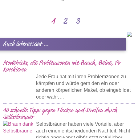
1
2
3
Auch interessant ...
Modetricks, die Problemzonen wie Bauch, Beine, Po
kaschieren
Jede Frau hat mit ihren Problemzonen zu
kämpfen und würde gern den ein oder
anderen körperlichen Makel, ob eingebildet
oder wahr, ...
10 schnelle Tipps gegen Flecken und Streifen durch
Selbstbräuner
Selbstbräuner haben viele Vorteile, aber
auch einen entscheidenden Nachteil. Nicht
richtig angewandt gibt’s statt natürlicher ...