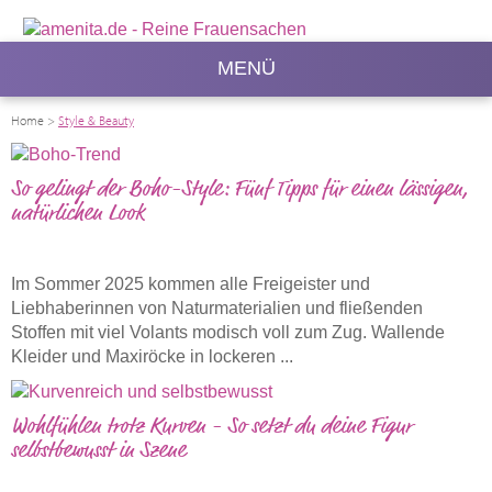
MENÜ
Home
>
Style & Beauty
So gelingt der Boho-Style: Fünf Tipps für einen lässigen,
natürlichen Look
Im Sommer 2025 kommen alle Freigeister und
Liebhaberinnen von Naturmaterialien und fließenden
Stoffen mit viel Volants modisch voll zum Zug. Wallende
Kleider und Maxiröcke in lockeren ...
Wohlfühlen trotz Kurven - So setzt du deine Figur
selbstbewusst in Szene