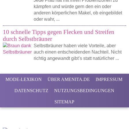
Jede Frau hat mit ihren Problemzonen zu
kämpfen und würde gern den ein oder
anderen körperlichen Makel, ob eingebildet
oder wahr, ...
10 schnelle Tipps gegen Flecken und Streifen
durch Selbstbräuner
Selbstbräuner haben viele Vorteile, aber
auch einen entscheidenden Nachteil. Nicht
richtig angewandt gibt’s statt natürlicher ...
MODE-LEXIKON
ÜBER AMENITA.DE
IMPRESSUM
DATENSCHUTZ
NUTZUNGSBEDINGUNGEN
SITEMAP