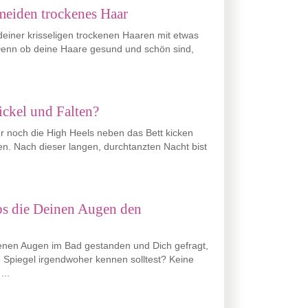
meiden trockenes Haar
iner krisseligen trockenen Haaren mit etwas
enn ob deine Haare gesund und schön sind,
ickel und Falten?
ur noch die High Heels neben das Bett kicken
n. Nach dieser langen, durchtanzten Nacht bist
ps die Deinen Augen den
enen Augen im Bad gestanden und Dich gefragt,
Spiegel irgendwoher kennen solltest? Keine
...