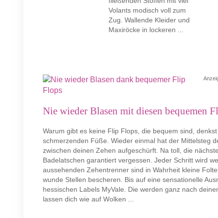
fließenden Stoffen mit viel
Volants modisch voll zum
Zug. Wallende Kleider und
Maxiröcke in lockeren ...
Anzei
Nie wieder Blasen mit diesen bequemen F
Warum gibt es keine Flip Flops, die bequem sind, denkst 
schmerzenden Füße. Wieder einmal hat der Mittelsteg d
zwischen deinen Zehen aufgeschürft. Na toll, die nächs
Badelatschen garantiert vergessen. Jeder Schritt wird we
aussehenden Zehentrenner sind in Wahrheit kleine Folte
wunde Stellen bescheren. Bis auf eine sensationelle Au
hessischen Labels MyVale. Die werden ganz nach deinem
lassen dich wie auf Wolken ...