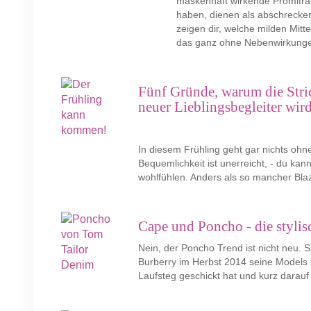
maskenhaft wirkende Promifrau
haben, dienen als abschrecken
zeigen dir, welche milden Mitt
das ganz ohne Nebenwirkung
Fünf Gründe, warum die Stri
neuer Lieblingsbegleiter wir
In diesem Frühling geht gar nichts ohn
Bequemlichkeit ist unerreicht, - du kan
wohlfühlen. Anders als so mancher Blaz
Cape und Poncho - die stylis
Nein, der Poncho Trend ist nicht neu. 
Burberry im Herbst 2014 seine Model
Laufsteg geschickt hat und kurz darauf 