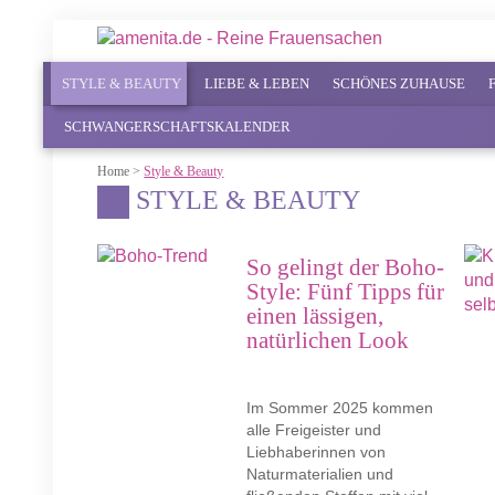
STYLE & BEAUTY
LIEBE & LEBEN
SCHÖNES ZUHAUSE
SCHWANGERSCHAFTSKALENDER
Home
>
Style & Beauty
STYLE & BEAUTY
So gelingt der Boho-
Style: Fünf Tipps für
einen lässigen,
natürlichen Look
Im Sommer 2025 kommen
alle Freigeister und
Liebhaberinnen von
Naturmaterialien und