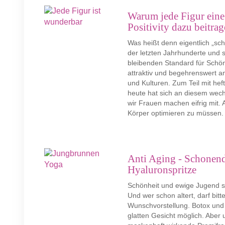
Warum jede Figur eine
Positivity dazu beitra
Was heißt denn eigentlich „sch
der letzten Jahrhunderte und sc
bleibenden Standard für Schön
attraktiv und begehrenswert a
und Kulturen. Zum Teil mit hef
heute hat sich an diesem wech
wir Frauen machen eifrig mit.
Körper optimieren zu müssen. W
Anti Aging - Schonend
Hyaluronspritze
Schönheit und ewige Jugend st
Und wer schon altert, darf bitt
Wunschvorstellung. Botox un
glatten Gesicht möglich. Aber 