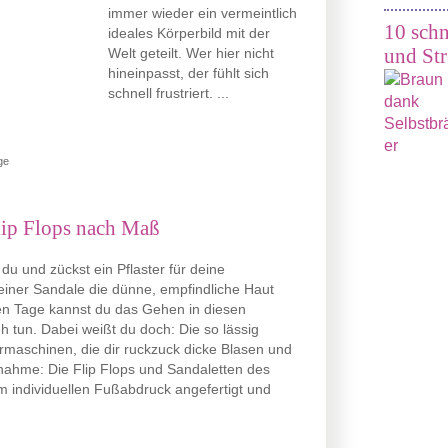
immer wieder ein vermeintlich
10 schn
ideales Körperbild mit der
und Str
Welt geteilt. Wer hier nicht
hineinpasst, der fühlt sich
schnell frustriert. ...
ge
lip Flops nach Maß
du und zückst ein Pflaster für deine
einer Sandale die dünne, empfindliche Haut
ten Tage kannst du das Gehen in diesen
h tun. Dabei weißt du doch: Die so lässig
rmaschinen, die dir ruckzuck dicke Blasen und
snahme: Die Flip Flops und Sandaletten des
 individuellen Fußabdruck angefertigt und