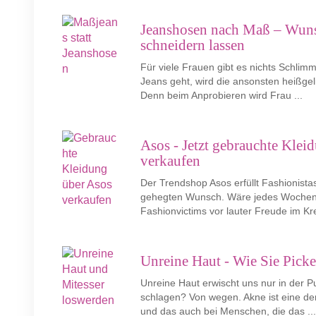
Jeanshosen nach Maß – Wun
schneidern lassen
Für viele Frauen gibt es nichts Schli
Jeans geht, wird die ansonsten heißge
Denn beim Anprobieren wird Frau ...
Asos - Jetzt gebrauchte Klei
verkaufen
Der Trendshop Asos erfüllt Fashionist
gehegten Wunsch. Wäre jedes Wochene
Fashionvictims vor lauter Freude im Krei
Unreine Haut - Wie Sie Picke
Unreine Haut erwischt uns nur in der
schlagen? Von wegen. Akne ist eine de
und das auch bei Menschen, die das ..