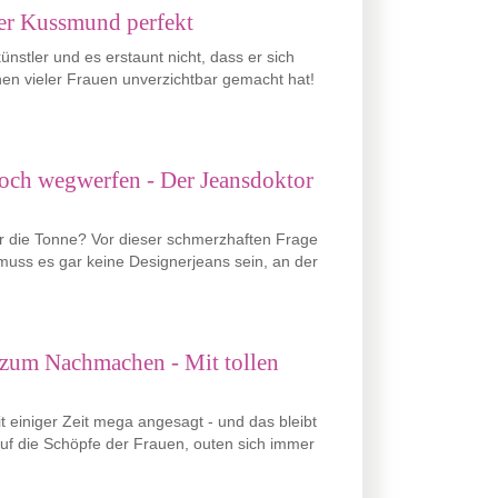
der Kussmund perfekt
ünstler und es erstaunt nicht, dass er sich
hen vieler Frauen unverzichtbar gemacht hat!
doch wegwerfen - Der Jeansdoktor
 für die Tonne? Vor dieser schmerzhaften Frage
muss es gar keine Designerjeans sein, an der
n zum Nachmachen - Mit tollen
t einiger Zeit mega angesagt - und das bleibt
auf die Schöpfe der Frauen, outen sich immer