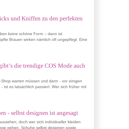
icks und Kniffen zu den perfekten
haben keine schöne Form – dann ist
fte Brauen wirken nämlich oft ungepflegt. Eine
gibt’s die trendige COS Mode auch
-Shop warten müssen und dann - vor einigen
 ist es tatsächlich passiert. Wer sich früher mit
n - selbst designen ist angesagt
ssehen, doch wer sich individueller kleiden
Wege gehen. Schuhe selbst designen sowie