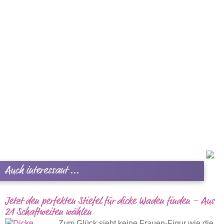
Auch interessant ...
Jetzt den perfekten Stiefel für dicke Waden finden – Aus
21 Schaftweiten wählen
Zum Glück sieht keine Frauen-Figur wie die