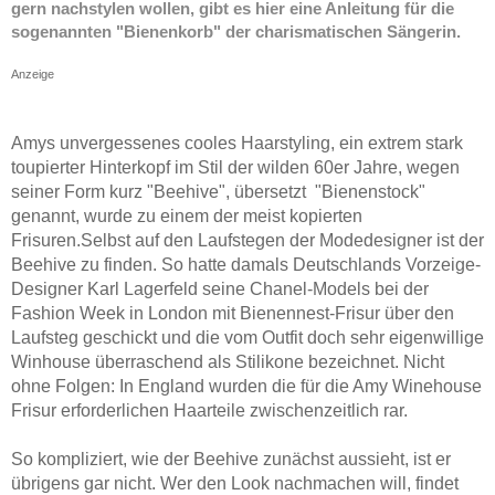
gern nachstylen wollen, gibt es hier eine Anleitung für die
sogenannten "Bienenkorb" der charismatischen Sängerin.
Anzeige
Amys unvergessenes cooles Haarstyling, ein extrem stark
toupierter Hinterkopf im Stil der wilden 60er Jahre, wegen
seiner Form kurz "Beehive", übersetzt "Bienenstock"
genannt, wurde zu einem der meist kopierten
Frisuren.Selbst auf den Laufstegen der Modedesigner ist der
Beehive zu finden. So hatte damals Deutschlands Vorzeige-
Designer Karl Lagerfeld seine Chanel-Models bei der
Fashion Week in London mit Bienennest-Frisur über den
Laufsteg geschickt und die vom Outfit doch sehr eigenwillige
Winhouse überraschend als Stilikone bezeichnet. Nicht
ohne Folgen: In England wurden die für die Amy Winehouse
Frisur erforderlichen Haarteile zwischenzeitlich rar.
So kompliziert, wie der Beehive zunächst aussieht, ist er
übrigens gar nicht. Wer den Look nachmachen will, findet