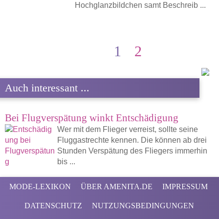
Hochglanzbildchen samt Beschreib ...
1
2
Auch interessant ...
Bei Flugverspätung winkt Entschädigung
Wer mit dem Flieger verreist, sollte seine
Fluggastrechte kennen. Die können ab drei
Stunden Verspätung des Fliegers immerhin
bis ...
MODE-LEXIKON
ÜBER AMENITA.DE
IMPRESSUM
DATENSCHUTZ
NUTZUNGSBEDINGUNGEN