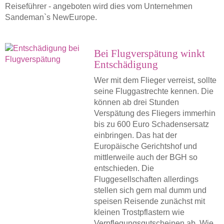
Reiseführer - angeboten wird dies vom Unternehmen
Sandeman`s NewEurope.
Bei Flugverspätung winkt
Entschädigung
Wer mit dem Flieger verreist, sollte
seine Fluggastrechte kennen. Die
können ab drei Stunden
Verspätung des Fliegers immerhin
bis zu 600 Euro Schadensersatz
einbringen. Das hat der
Europäische Gerichtshof und
mittlerweile auch der BGH so
entschieden. Die
Fluggesellschaften allerdings
stellen sich gern mal dumm und
speisen Reisende zunächst mit
kleinen Trostpflastern wie
Verpflegungsgutscheinen ab. Wie