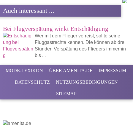
Auch interessant ...
Bei Flugverspätung winkt Entschädigung
Wer mit dem Flieger verreist, sollte seine
Fluggastrechte kennen. Die können ab drei
Stunden Verspätung des Fliegers immerhin
bis ...
MODE-LEXIKON
ÜBER AMENITA.DE
IMPRESSUM
DATENSCHUTZ
NUTZUNGSBEDINGUNGEN
SITEMAP