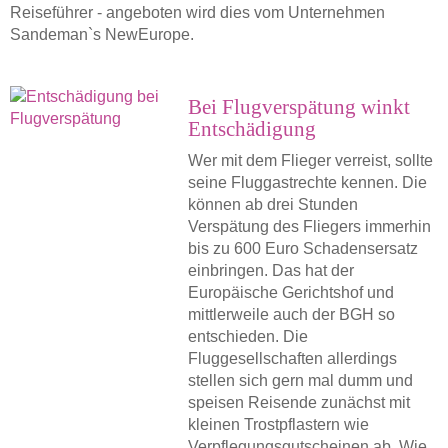
Reiseführer - angeboten wird dies vom Unternehmen
Sandeman`s NewEurope.
Bei Flugverspätung winkt
Entschädigung
Wer mit dem Flieger verreist, sollte
seine Fluggastrechte kennen. Die
können ab drei Stunden
Verspätung des Fliegers immerhin
bis zu 600 Euro Schadensersatz
einbringen. Das hat der
Europäische Gerichtshof und
mittlerweile auch der BGH so
entschieden. Die
Fluggesellschaften allerdings
stellen sich gern mal dumm und
speisen Reisende zunächst mit
kleinen Trostpflastern wie
Verpflegungsgutscheinen ab. Wie