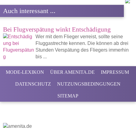
Auch interessant ...
Bei Flugverspätung winkt Entschädigung
Wer mit dem Flieger verreist, sollte seine
Fluggastrechte kennen. Die können ab drei
Stunden Verspätung des Fliegers immerhin
bis ...
MODE-LEXIKON
ÜBER AMENITA.DE
IMPRESSUM
DATENSCHUTZ
NUTZUNGSBEDINGUNGEN
SITEMAP