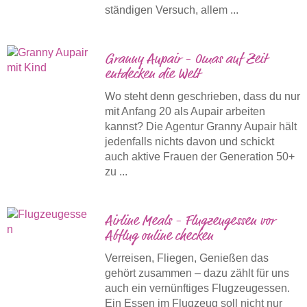
ständigen Versuch, allem ...
Granny Aupair - Omas auf Zeit
entdecken die Welt
Wo steht denn geschrieben, dass du nur
mit Anfang 20 als Aupair arbeiten
kannst? Die Agentur Granny Aupair hält
jedenfalls nichts davon und schickt
auch aktive Frauen der Generation 50+
zu ...
Airline Meals - Flugzeugessen vor
Abflug online checken
Verreisen, Fliegen, Genießen das
gehört zusammen – dazu zählt für uns
auch ein vernünftiges Flugzeugessen.
Ein Essen im Flugzeug soll nicht nur