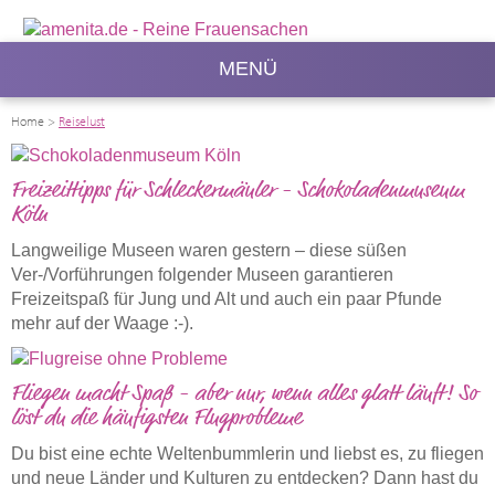
MENÜ
Home
>
Reiselust
Freizeittipps für Schleckermäuler - Schokoladenmuseum
Köln
Langweilige Museen waren gestern – diese süßen
Ver-/Vorführungen folgender Museen garantieren
Freizeitspaß für Jung und Alt und auch ein paar Pfunde
mehr auf der Waage :-).
Fliegen macht Spaß - aber nur, wenn alles glatt läuft! So
löst du die häufigsten Flugprobleme
Du bist eine echte Weltenbummlerin und liebst es, zu fliegen
und neue Länder und Kulturen zu entdecken? Dann hast du