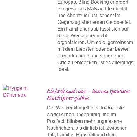
Europas. Blind Booking erfordert
ein gewisses Maß an Flexibilität
und Abenteuerlust, schont im
Gegenzug aber euren Geldbeutel.
Ein Familienurlaub lässt sich auf
diese Weise eher nicht
organisieren. Um solo, gemeinsam
mit dem Liebsten oder der besten
Freundin neue und spannende
Orte zu entdecken, ist es allerdings
ideal.
Einfach mal raus - Warum spontane
Kurztrips so guttun
Der Wecker klingelt, die To-do-Liste
wartet schon ungeduldig und im
Postfach blinken mehr ungelesene
Nachrichten, als dir lieb ist. Zwischen
Job, Familie, Haushalt und dem