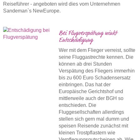
Reiseführer - angeboten wird dies vom Unternehmen
Sandeman`s NewEurope.
Bei Flugverspätung winkt
Entschädigung
Wer mit dem Flieger verreist, sollte
seine Fluggastrechte kennen. Die
können ab drei Stunden
Verspätung des Fliegers immerhin
bis zu 600 Euro Schadensersatz
einbringen. Das hat der
Europäische Gerichtshof und
mittlerweile auch der BGH so
entschieden. Die
Fluggesellschaften allerdings
stellen sich gern mal dumm und
speisen Reisende zunächst mit
kleinen Trostpflastern wie
Verpflegungsgutscheinen ab. Wie