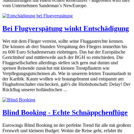
Stadtführungen mit einem echten Reiseführer - angeboten wird dies
vom Unternehmen Sandeman`s NewEurope.
Bei Flugverspätung winkt Entschädigung
Wer mit dem Flieger verreist, sollte seine Fluggastrechte kennen.
Die können ab drei Stunden Verspätung des Fliegers immerhin bis
zu 600 Euro Schadensersatz einbringen. Das hat der Europäische
Gerichtshof und mittlerweile auch der BGH so entschieden. Die
Fluggesellschaften allerdings stellen sich gern mal dumm und
speisen Reisende zunächst mit kleinen Trostpflastern wie
Verpflegungsgutscheinen ab. Wie in unserem letzten Traumurlaub in
der Karibik. Kaum wollten wir braungebrannt und entspannt am
Flughafenschalter einchecken, gab's die Hiobsbotschaft: Delay! Der
Rückflug unserer holländischen ...
Blind Booking - Echte Schnäppchenflüge
Eurowings Blind Booking ist der perfekte Trend für alle mit großem
Fernweh und kleinem Budget. Wohin die Reise geht, erfahrt ihr