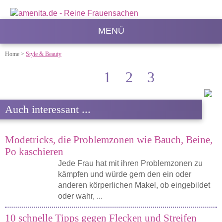
MENÜ
Home
>
Style & Beauty
1
2
3
Auch interessant ...
Modetricks, die Problemzonen wie Bauch, Beine,
Po kaschieren
Jede Frau hat mit ihren Problemzonen zu
kämpfen und würde gern den ein oder
anderen körperlichen Makel, ob eingebildet
oder wahr, ...
10 schnelle Tipps gegen Flecken und Streifen