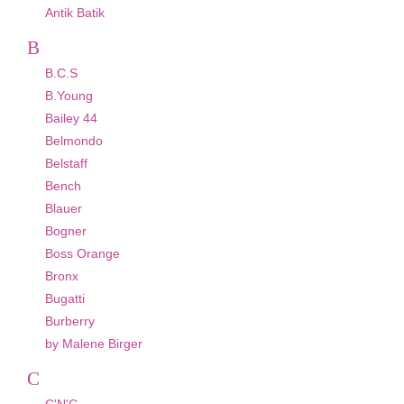
Antik Batik
B
B.C.S
B.Young
Bailey 44
Belmondo
Belstaff
Bench
Blauer
Bogner
Boss Orange
Bronx
Bugatti
Burberry
by Malene Birger
C