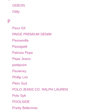
ODEON
Oilily
P
Paco Gil
PAIGE PREMIUM DENIM
Passarella
Passigatti
Patrizia Pepe
Pepe Jeans
petitpoint
Peuterey
Phillip Lim
Plein Sud
POLO JEANS CO. RALPH LAUREN
Polo Sylt
POOLSIDE
Pretty Ballerinas