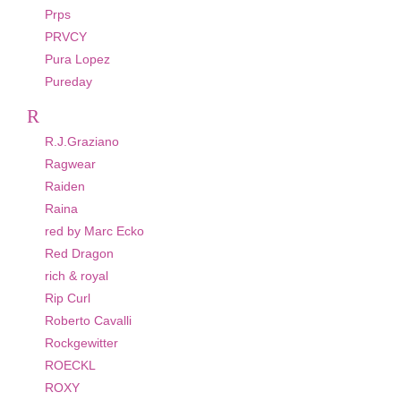
Prps
PRVCY
Pura Lopez
Pureday
R
R.J.Graziano
Ragwear
Raiden
Raina
red by Marc Ecko
Red Dragon
rich & royal
Rip Curl
Roberto Cavalli
Rockgewitter
ROECKL
ROXY