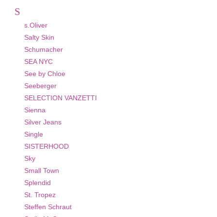
S
s.Oliver
Salty Skin
Schumacher
SEA NYC
See by Chloe
Seeberger
SELECTION VANZETTI
Sienna
Silver Jeans
Single
SISTERHOOD
Sky
Small Town
Splendid
St. Tropez
Steffen Schraut