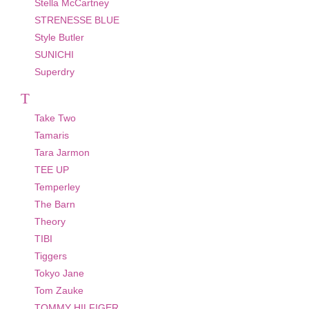
Stella McCartney
STRENESSE BLUE
Style Butler
SUNICHI
Superdry
T
Take Two
Tamaris
Tara Jarmon
TEE UP
Temperley
The Barn
Theory
TIBI
Tiggers
Tokyo Jane
Tom Zauke
TOMMY HILFIGER