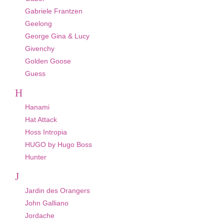
Gabriele Frantzen
Geelong
George Gina & Lucy
Givenchy
Golden Goose
Guess
H
Hanami
Hat Attack
Hoss Intropia
HUGO by Hugo Boss
Hunter
J
Jardin des Orangers
John Galliano
Jordache