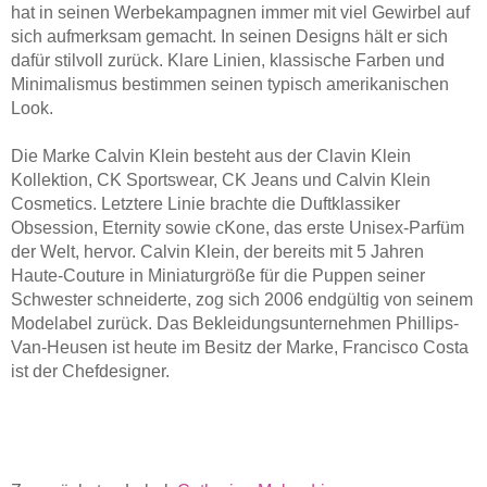
hat in seinen Werbekampagnen immer mit viel Gewirbel auf
sich aufmerksam gemacht. In seinen Designs hält er sich
dafür stilvoll zurück. Klare Linien, klassische Farben und
Minimalismus bestimmen seinen typisch amerikanischen
Look.
Die Marke Calvin Klein besteht aus der Clavin Klein
Kollektion, CK Sportswear, CK Jeans und Calvin Klein
Cosmetics. Letztere Linie brachte die Duftklassiker
Obsession, Eternity sowie cKone, das erste Unisex-Parfüm
der Welt, hervor. Calvin Klein, der bereits mit 5 Jahren
Haute-Couture in Miniaturgröße für die Puppen seiner
Schwester schneiderte, zog sich 2006 endgültig von seinem
Modelabel zurück. Das Bekleidungsunternehmen Phillips-
Van-Heusen ist heute im Besitz der Marke, Francisco Costa
ist der Chefdesigner.