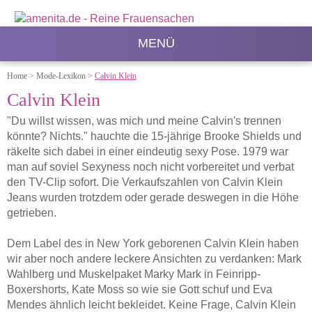
MENÜ
Home
>
Mode-Lexikon
>
Calvin Klein
Calvin Klein
"Du willst wissen, was mich und meine Calvin's trennen
könnte? Nichts." hauchte die 15-jährige Brooke Shields und
räkelte sich dabei in einer eindeutig sexy Pose. 1979 war
man auf soviel Sexyness noch nicht vorbereitet und verbat
den TV-Clip sofort. Die Verkaufszahlen von Calvin Klein
Jeans wurden trotzdem oder gerade deswegen in die Höhe
getrieben.
Dem Label des in New York geborenen Calvin Klein haben
wir aber noch andere leckere Ansichten zu verdanken: Mark
Wahlberg und Muskelpaket Marky Mark in Feinripp-
Boxershorts, Kate Moss so wie sie Gott schuf und Eva
Mendes ähnlich leicht bekleidet. Keine Frage, Calvin Klein