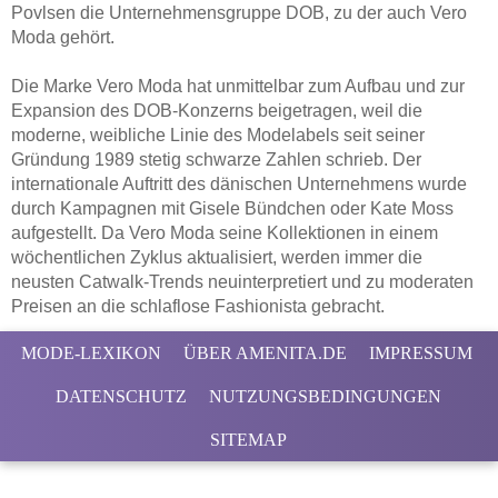
Povlsen die Unternehmensgruppe DOB, zu der auch Vero
Moda gehört.
Die Marke Vero Moda hat unmittelbar zum Aufbau und zur
Expansion des DOB-Konzerns beigetragen, weil die
moderne, weibliche Linie des Modelabels seit seiner
Gründung 1989 stetig schwarze Zahlen schrieb. Der
internationale Auftritt des dänischen Unternehmens wurde
durch Kampagnen mit Gisele Bündchen oder Kate Moss
aufgestellt. Da Vero Moda seine Kollektionen in einem
wöchentlichen Zyklus aktualisiert, werden immer die
neusten Catwalk-Trends neuinterpretiert und zu moderaten
Preisen an die schlaflose Fashionista gebracht.
MODE-LEXIKON
ÜBER AMENITA.DE
IMPRESSUM
DATENSCHUTZ
NUTZUNGSBEDINGUNGEN
SITEMAP