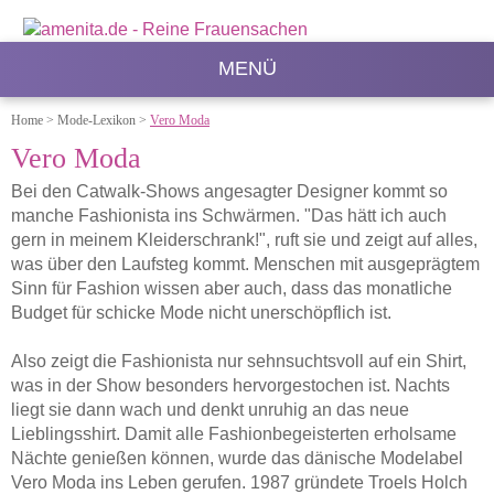
MENÜ
Home
>
Mode-Lexikon
>
Vero Moda
Vero Moda
Bei den Catwalk-Shows angesagter Designer kommt so
manche Fashionista ins Schwärmen. "Das hätt ich auch
gern in meinem Kleiderschrank!", ruft sie und zeigt auf alles,
was über den Laufsteg kommt. Menschen mit ausgeprägtem
Sinn für Fashion wissen aber auch, dass das monatliche
Budget für schicke Mode nicht unerschöpflich ist.
Also zeigt die Fashionista nur sehnsuchtsvoll auf ein Shirt,
was in der Show besonders hervorgestochen ist. Nachts
liegt sie dann wach und denkt unruhig an das neue
Lieblingsshirt. Damit alle Fashionbegeisterten erholsame
Nächte genießen können, wurde das dänische Modelabel
Vero Moda ins Leben gerufen. 1987 gründete Troels Holch