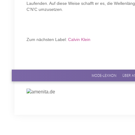
Laufenden. Auf diese Weise schafft er es, die Wellenläng
C'N'C umzusetzen.
Zum nächsten Label:
Calvin Klein
MODE-LEXIKON
ÜBER A