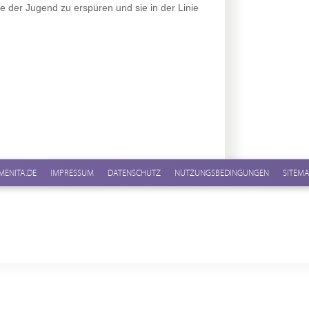
e der Jugend zu erspüren und sie in der Linie
MENITA.DE
IMPRESSUM
DATENSCHUTZ
NUTZUNGSBEDINGUNGEN
SITEM