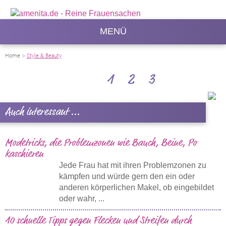
MENÜ
Home
>
Style & Beauty
1
2
3
Auch interessant ...
Modetricks, die Problemzonen wie Bauch, Beine, Po
kaschieren
Jede Frau hat mit ihren Problemzonen zu
kämpfen und würde gern den ein oder
anderen körperlichen Makel, ob eingebildet
oder wahr, ...
10 schnelle Tipps gegen Flecken und Streifen durch