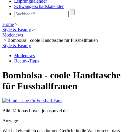
Eisprungkalender
Schwangerschaftskalender
Home
>
Style & Beauty
>
Modenews
>
Bombolsa - coole Handtasche für Fussballfrauen
Style & Beauty
Modenews
Beauty-Tipps
Bombolsa - coole Handtasche
für Fussballfrauen
Bild: © Jonas Povel, jonaspovel.de
Anzeige
Wer hat eigentlich das dumme Gerücht in die Welt gesetzt, dass