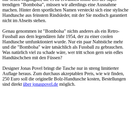
trendigen "Bombolsa", müssen wir allerdings eine Ausnahme
machen. Hinter dem sportlichen Namen versteckt sich eine stylische
Handtasche aus feinstem Rindsleder, mit der Sie modisch garantiert
nicht im Abseits stehen.
Genau genommen ist "Bombolsa" nichts anderes als ein Retro-
Fussball aus dem legendären Jahr 1954, der zu einer coolen
Handtasche umfunktioniert wurde. Nur ein paar Nahtstiche mehr
und die "Bombolsa" wäre tatsächlich als Fussball zu gebrauchen.
Was natürlich viel zu schade wäre, wer tritt schon gern sein edles
Handtäschchen mit den Füssen?
Designer Jonas Povel bringt die Tasche nur in streng limitierter
Auflage heraus. Zum durchaus akzeptablen Preis, wie wir finden,
250 Euro soll die originelle Bolz-Handtasche kosten, Bestellungen
sind direkt
über jonaspovel.de
möglich.