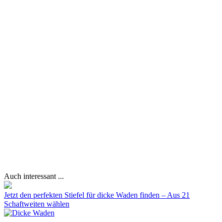
Auch interessant ...
Jetzt den perfekten Stiefel für dicke Waden finden – Aus 21
Schaftweiten wählen