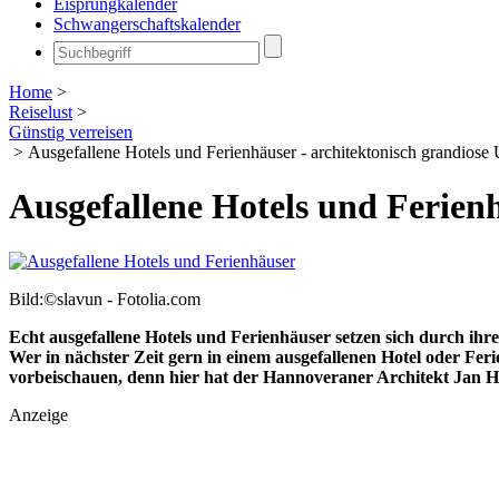
Eisprungkalender
Schwangerschaftskalender
Home
>
Reiselust
>
Günstig verreisen
>
Ausgefallene Hotels und Ferienhäuser - architektonisch grandiose
Ausgefallene Hotels und Ferienh
Bild:©slavun - Fotolia.com
Echt ausgefallene Hotels und Ferienhäuser setzen sich durch ih
Wer in nächster Zeit gern in einem ausgefallenen Hotel oder Feri
vorbeischauen, denn hier hat der Hannoveraner Architekt Jan H
Anzeige