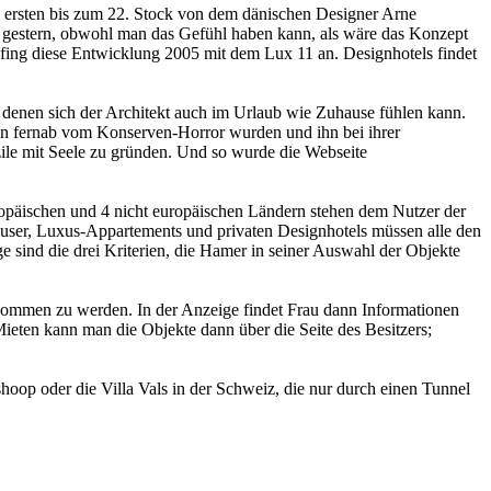
 ersten bis zum 22. Stock von dem dänischen Designer Arne
eit gestern, obwohl man das Gefühl haben kann, als wäre das Konzept
el fing diese Entwicklung 2005 mit dem Lux 11 an. Designhotels findet
 denen sich der Architekt auch im Urlaub wie Zuhause fühlen kann.
n fernab vom Konserven-Horror wurden und ihn bei ihrer
le mit Seele zu gründen. Und so wurde die Webseite
ropäischen und 4 nicht europäischen Ländern stehen dem Nutzer der
häuser, Luxus-Appartements und privaten Designhotels müssen alle den
 sind die drei Kriterien, die Hamer in seiner Auswahl der Objekte
genommen zu werden. In der Anzeige findet Frau dann Informationen
ieten kann man die Objekte dann über die Seite des Besitzers;
oop oder die Villa Vals in der Schweiz, die nur durch einen Tunnel