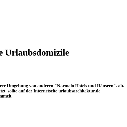
se Urlaubsdomizile
d ihrer Umgebung von anderen "Normalo Hotels und Häusern". ab.
, sollte auf der Internetseite urlaubsarchitektur.de
ammelt.