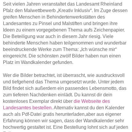
Seit vielen Jahren veranstaltet das Landesamt Rheinland
Pfalz den Malwettbewerb „Kreativ Inklusiv“. Im Zuge dessen
greifen Menschen in Behindertenwerkstätten des
Landesamtes zu Pinsel und Malstiften und bringen ihre
Ideen zu einem vorgegebenen Thema aufs Zeichenpapier.
Die Beteiligung war auch in diesem Jahr riesig. Viele
behinderte Menschen haben teilgenommen und wunderbar
beeindruckende Werke zum Thema: „Ich wünsche mir“
eingereicht. Die schönsten zwölf Bilder haben nun einen
Platz im Wandkalender gefunden.
Wer die Bilder betrachtet, ist überrascht, wie ausdrucksvoll
und tiefgehend das Thema umgesetzt wurde. Unter jedem
Bild findet sich außerdem ein passendes Lebensmotto, das
zum tieferen Nachdenken einlädt. Du kannst dir dein
kostenloses Exemplar direkt über
die Webseite des
Landesamtes bestellen.
Alternativ kannst du den Kalender
auch als Pdf-Datei gratis herunterladen,aber aus eigener
Erfahrung können wir sagen, dass der Wandkalender sehr
hochwertig gestaltet ist. Eine Bestellung lohnt sich auf jeden