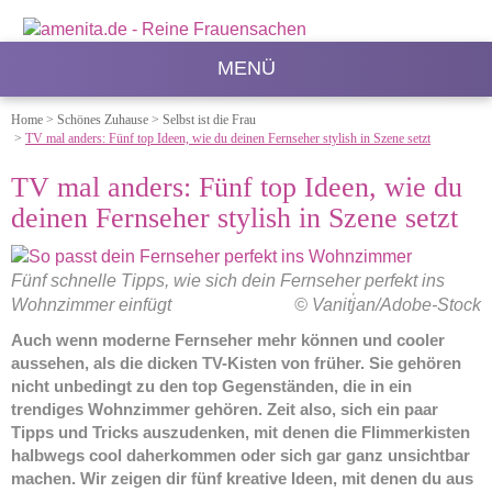
MENÜ
Home
>
Schönes Zuhause
>
Selbst ist die Frau
>
TV mal anders: Fünf top Ideen, wie du deinen Fernseher stylish in Szene setzt
TV mal anders: Fünf top Ideen, wie du
deinen Fernseher stylish in Szene setzt
Fünf schnelle Tipps, wie sich dein Fernseher perfekt ins
Wohnzimmer einfügt
© Vanit่jan/Adobe-Stock
Auch wenn moderne Fernseher mehr können und cooler
aussehen, als die dicken TV-Kisten von früher. Sie gehören
nicht unbedingt zu den top Gegenständen, die in ein
trendiges Wohnzimmer gehören. Zeit also, sich ein paar
Tipps und Tricks auszudenken, mit denen die Flimmerkisten
halbwegs cool daherkommen oder sich gar ganz unsichtbar
machen. Wir zeigen dir fünf kreative Ideen, mit denen du aus