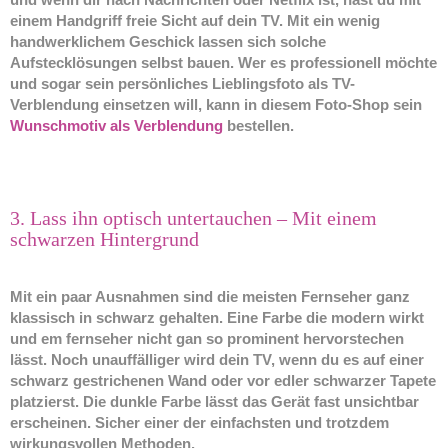
einem Handgriff freie Sicht auf dein TV. Mit ein wenig
handwerklichem Geschick lassen sich solche
Aufstecklösungen selbst bauen. Wer es professionell möchte
und sogar sein persönliches Lieblingsfoto als TV-
Verblendung einsetzen will, kann in diesem Foto-Shop sein
Wunschmotiv als Verblendung
bestellen.
3. Lass ihn optisch untertauchen – Mit einem
schwarzen Hintergrund
Mit ein paar Ausnahmen sind die meisten Fernseher ganz
klassisch in schwarz gehalten. Eine Farbe die modern wirkt
und em fernseher nicht gan so prominent hervorstechen
lässt. Noch unauffälliger wird dein TV, wenn du es auf einer
schwarz gestrichenen Wand oder vor edler schwarzer Tapete
platzierst. Die dunkle Farbe lässt das Gerät fast unsichtbar
erscheinen. Sicher einer der einfachsten und trotzdem
wirkungsvollen Methoden.