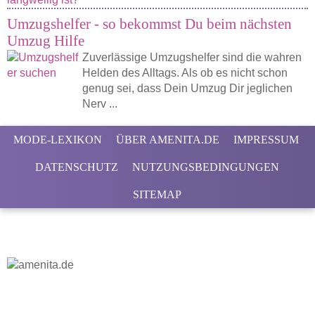
Umzugshelfer - so bekommst Du beim nächsten
Umzug Hilfe
Zuverlässige Umzugshelfer sind die wahren
Helden des Alltags. Als ob es nicht schon
genug sei, dass Dein Umzug Dir jeglichen
Nerv ...
MODE-LEXIKON
ÜBER AMENITA.DE
IMPRESSUM
DATENSCHUTZ
NUTZUNGSBEDINGUNGEN
SITEMAP