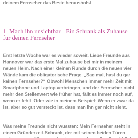
deinem Fernseher das Beste herausholst.
1. Mach ihn unsichtbar - Ein Schrank als Zuhause
für deinen Fernseher
Erst letzte Woche war es wieder soweit. Liebe Freunde aus
Hannover war das erste Mal zuhause bei mir in meinem
neuen Heim. Nach einer kleinen Runde durch die neuen vier
Wände kam die obligatorische Frage. „Sag mal, hast du gar
keinen Fernseher?“ Obwohl Menschen immer mehr Zeit mit
Smartphone und Laptop verbringen, und der Fernseher nicht
mehr den Stellenwert wie früher hat, fällt es immer noch auf,
wenn er fehlt. Oder wie in meinem Beispiel: Wenn er zwar da
ist, aber so gut versteckt ist, dass man ihn gar nicht sieht.
Was meine Freunde nicht wussten: Mein Fernseher steht in
einem Gründerzeit-Schrank, der mit seinen beiden Türen