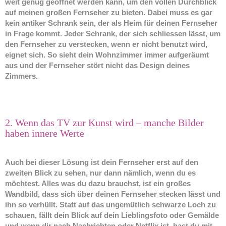
weit genug geöffnet werden kann, um den vollen Durchblick
auf meinen großen Fernseher zu bieten. Dabei muss es gar
kein antiker Schrank sein, der als Heim für deinen Fernseher
in Frage kommt. Jeder Schrank, der sich schliessen lässt, um
den Fernseher zu verstecken, wenn er nicht benutzt wird,
eignet sich. So sieht dein Wohnzimmer immer aufgeräumt
aus und der Fernseher stört nicht das Design deines
Zimmers.
2. Wenn das TV zur Kunst wird – manche Bilder
haben innere Werte
Auch bei dieser Lösung ist dein Fernseher erst auf den
zweiten Blick zu sehen, nur dann nämlich, wenn du es
möchtest. Alles was du dazu brauchst, ist ein großes
Wandbild, dass sich über deinen Fernseher stecken lässt und
ihn so verhüllt. Statt auf das ungemütlich schwarze Loch zu
schauen, fällt dein Blick auf dein Lieblingsfoto oder Gemälde
und wenn dir nach Nachrichten oder Netflix ist, hast du mit