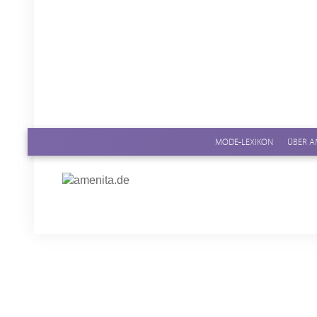
MODE-LEXIKON
ÜBER A