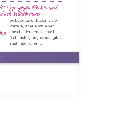
lle Tipps gegen Flecken und
 durch Selbstbräuner
Selbstbräuner haben viele
Vorteile, aber auch einen
entscheidenden Nachteil.
Nicht richtig angewandt gibt’s
statt natürlicher ...
AP