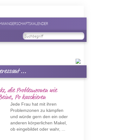
HWANGERSCHAFTSKALENDER
eressant ...
ks, die Problemzonen wie
eine, Po kaschieren
Jede Frau hat mit ihren
Problemzonen zu kämpfen
und würde gern den ein oder
anderen körperlichen Makel,
ob eingebildet oder wahr, ...