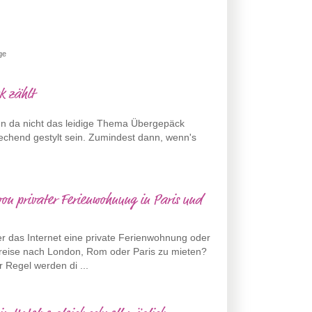
ge
k zählt
enn da nicht das leidige Thema Übergepäck
prechend gestylt sein. Zumindest dann, wenn's
von privater Ferienwohnung in Paris und
r das Internet eine private Ferienwohnung oder
ereise nach London, Rom oder Paris zu mieten?
er Regel werden di ...