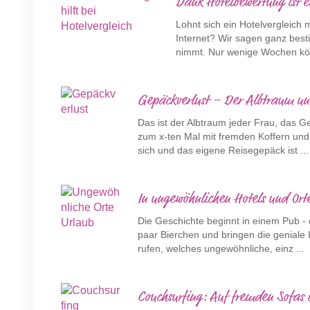
Dank Hotelbewertung ist ei
Lohnt sich ein Hotelvergleich 
Internet? Wir sagen ganz best
nimmt. Nur wenige Wochen könn
Gepäckverlust – Der Albtraum un
Das ist der Albtraum jeder Frau, das 
zum x-ten Mal mit fremden Koffern und
sich und das eigene Reisegepäck ist ...
In ungewöhnlichen Hotels und Or
Die Geschichte beginnt in einem Pub - 
paar Bierchen und bringen die geniale I
rufen, welches ungewöhnliche, einz ...
Couchsurfing: Auf fremden Sofas i