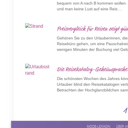
bequem von A nach B kommen wollen. Z
und man keine Lust auf eine Reis ...
Preisvergleich für Reisen zeigt gü
Gehören Sie zu den Urlauberinnen, die
Reisebüro gehen, um eine Pauschalreis
wenigen Minuten der Buchung viel Geld 
Die Reisekatalog-Geheimsprache
Die schönsten Wochen des Jahres kön
Urlauber blind den Reisekatalogen vert
Betrachten der Hochglanzbildchen samt
1
MODE-LEXIKON
ÜBER A