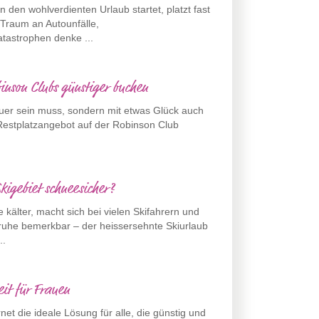
n den wohlverdienten Urlaub startet, platzt fast
 Traum an Autounfälle,
tastrophen denke ...
inson Clubs günstiger buchen
euer sein muss, sondern mit etwas Glück auch
 Restplatzangebot auf der Robinson Club
kigebiet schneesicher?
älter, macht sich bei vielen Skifahrern und
nruhe bemerkbar – der heissersehnte Skiurlaub
..
eit für Frauen
rnet die ideale Lösung für alle, die günstig und