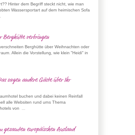
?? Hinter dem Begriff steckt nicht, wie man
iebten Wassersportart auf dem heimischen Sofa
.
r Berghütte verbringen
 verschneiten Berghütte über Weihnachten oder
raum. Allein die Vorstellung, wie klein "Heidi" in
Das sagen andere Gäste über Ihr
raumhotel buchen und dabei keinen Reinfall
nell alle Websiten rund ums Thema
otels von ...
m gesamten europäischen Ausland