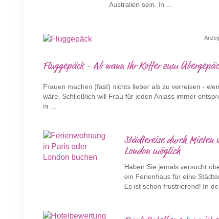
Australien sein. In ...
Anzei
Fluggepäck - Ab wann Ihr Koffer zum Übergepäc
Frauen machen (fast) nichts lieber als zu verreisen - w
wäre. Schließlich will Frau für jeden Anlass immer ents
ni ...
Städtereise durch Mieten 
London möglich
Haben Sie jemals versucht übe
ein Ferienhaus für eine Städt
Es ist schon frustrierend! In d