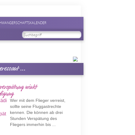
HWANGERSCHAFTSKALENDER
eressant ...
verspätung winkt
digung
Wer mit dem Flieger verreist,
sollte seine Fluggastrechte
kennen. Die können ab drei
Stunden Verspätung des
Fliegers immerhin bis ...