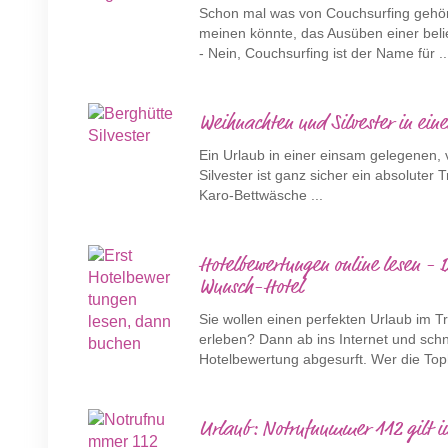
Schon mal was von Couchsurfing gehört
meinen könnte, das Ausüben einer bel
- Nein, Couchsurfing ist der Name für ..
Weihnachten und Silvester in eine
Ein Urlaub in einer einsam gelegenen,
Silvester ist ganz sicher ein absoluter T
Karo-Bettwäsche ...
Hotelbewertungen online lesen - 
Wunsch-Hotel
Sie wollen einen perfekten Urlaub im T
erleben? Dann ab ins Internet und sch
Hotelbewertung abgesurft. Wer die Toph
Urlaub: Notrufnummer 112 gilt i