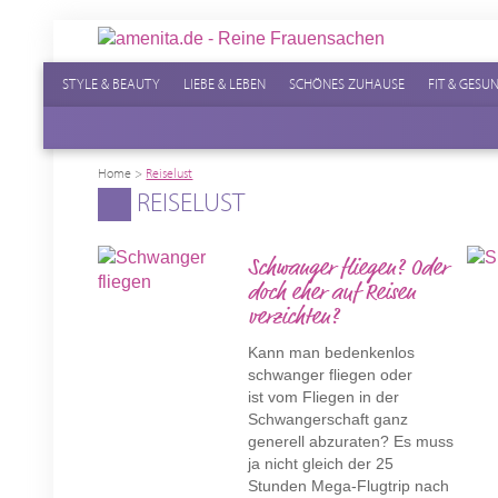
STYLE & BEAUTY
LIEBE & LEBEN
SCHÖNES ZUHAUSE
FIT & GESU
Home
>
Reiselust
REISELUST
Schwanger fliegen? Oder
doch eher auf Reisen
verzichten?
Kann man bedenkenlos
schwanger fliegen oder
ist vom Fliegen in der
Schwangerschaft ganz
generell abzuraten? Es muss
ja nicht gleich der 25
Stunden Mega-Flugtrip nach