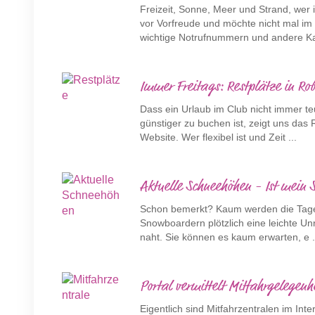
Freizeit, Sonne, Meer und Strand, wer i
vor Vorfreude und möchte nicht mal im
wichtige Notrufnummern und andere Ka
Immer Freitags: Restplätze in Rob
Dass ein Urlaub im Club nicht immer t
günstiger zu buchen ist, zeigt uns das
Website. Wer flexibel ist und Zeit ...
Aktuelle Schneehöhen - Ist mein S
Schon bemerkt? Kaum werden die Tage k
Snowboardern plötzlich eine leichte U
naht. Sie können es kaum erwarten, e .
Portal vermittelt Mitfahrgelegenh
Eigentlich sind Mitfahrzentralen im Inte