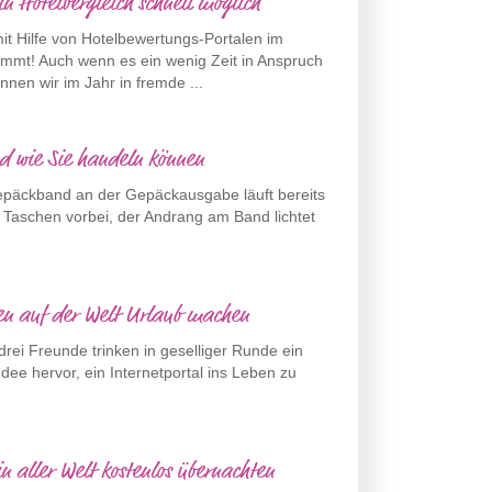
n Hotelvergleich schnell möglich
mit Hilfe von Hotelbewertungs-Portalen im
immt! Auch wenn es ein wenig Zeit in Anspruch
en wir im Jahr in fremde ...
d wie Sie handeln können
Gepäckband an der Gepäckausgabe läuft bereits
 Taschen vorbei, der Andrang am Band lichtet
ten auf der Welt Urlaub machen
drei Freunde trinken in geselliger Runde ein
dee hervor, ein Internetportal ins Leben zu
n aller Welt kostenlos übernachten