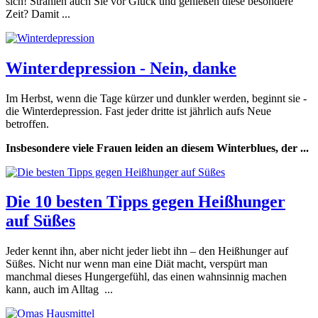
sich! Strahlen auch Sie vor Glück und genießen diese besondere
Zeit? Damit ...
Winterdepression - Nein, danke
Im Herbst, wenn die Tage kürzer und dunkler werden, beginnt sie -
die Winterdepression. Fast jeder dritte ist jährlich aufs Neue
betroffen.
Insbesondere viele Frauen leiden an diesem Winterblues, der ...
Die 10 besten Tipps gegen Heißhunger
auf Süßes
Jeder kennt ihn, aber nicht jeder liebt ihn – den Heißhunger auf
Süßes. Nicht nur wenn man eine Diät macht, verspürt man
manchmal dieses Hungergefühl, das einen wahnsinnig machen
kann, auch im Alltag ...