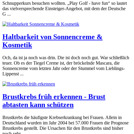
Schnupperkurs besuchen wollten. „Play Golf - have fun“ so lautet
das vielversprechende Einsteiger-Angebot, mit dem der Deutsche
G ...
Haltbarkeit von Sonnencreme &
Kosmetik
Och, da ist ja noch was drin. Die ist doch noch gut. War schließlich
teuer. Ob es der Tiegel Creme ist, der bröckelnde Mascara, die
Sonnencreme vom letzten Jahr oder der Stummel vom Lieblings-
Lippenst ...
Brustkrebs früh erkennen - Brust
abtasten kann schützen
Brustkrebs die häufigste Krebserkrankung bei Frauen. Allein in
Deutschland wurden im Jahr 2004 bei 57.000 Frauen die Prognose
Brustkrebs gestellt. Die Ursachen für den Brustkrebs sind bisher
noch sehr ...