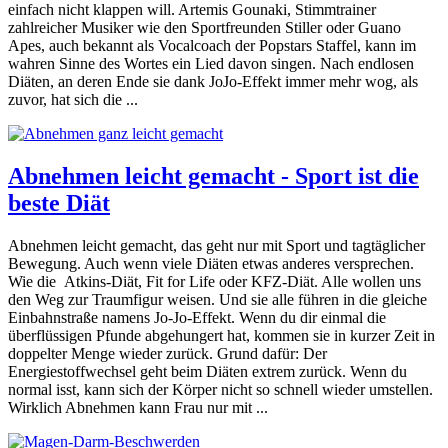
einfach nicht klappen will. Artemis Gounaki, Stimmtrainer
zahlreicher Musiker wie den Sportfreunden Stiller oder Guano
Apes, auch bekannt als Vocalcoach der Popstars Staffel, kann im
wahren Sinne des Wortes ein Lied davon singen. Nach endlosen
Diäten, an deren Ende sie dank JoJo-Effekt immer mehr wog, als
zuvor, hat sich die ...
Abnehmen leicht gemacht - Sport ist die
beste Diät
Abnehmen leicht gemacht, das geht nur mit Sport und tagtäglicher
Bewegung. Auch wenn viele Diäten etwas anderes versprechen.
Wie die Atkins-Diät, Fit for Life oder KFZ-Diät. Alle wollen uns
den Weg zur Traumfigur weisen. Und sie alle führen in die gleiche
Einbahnstraße namens Jo-Jo-Effekt. Wenn du dir einmal die
überflüssigen Pfunde abgehungert hat, kommen sie in kurzer Zeit in
doppelter Menge wieder zurück. Grund dafür: Der
Energiestoffwechsel geht beim Diäten extrem zurück. Wenn du
normal isst, kann sich der Körper nicht so schnell wieder umstellen.
Wirklich Abnehmen kann Frau nur mit ...