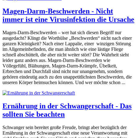
Magen-Darm-Beschwerden - Nicht
immer ist eine Virusinfektion die Ursache
Magen-Darm-Beschwerden – wer hat sich diesen Begriff nur
ausgedacht? Klingt die Worthülse „Beschwerden“ nicht nach einer
ganzen Kleinigkeit? Nach einer Lappalie, einer winzigen Störung
im Allgemeinbefinden, die man ähnlich wie eine lästige Fliege
schnell abschüttelt, die aber nicht weiter stört? Die Wahrheit sieht
leider ganz anders aus. Magen-Darm-Beschwerden wie
Völlegefühl, Blähungen, Magen-Darm-Krämpfe, Übelkeit,
Erbrechen und Durchfall sind nicht nur unangenehm, sondern
gehören eindeutig auch zu den unappetitlichsten Beschwerden, die
unseren Körper heimsuchen können. Und wer möchte schon ...
Ernährung in der Schwangerschaft - Das
sollten Sie beachten
Schwanger sein bereitet große Freude, bringt aber bezüglich der
Ernährung in der Schwangerschaft eine neue Verantwortung mit