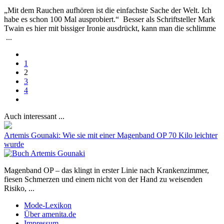
„Mit dem Rauchen aufhören ist die einfachste Sache der Welt. Ich
habe es schon 100 Mal ausprobiert.“ Besser als Schriftsteller Mark
Twain es hier mit bissiger Ironie ausdrückt, kann man die schlimme
...
1
2
3
4
Auch interessant ...
Artemis Gounaki: Wie sie mit einer Magenband OP 70 Kilo leichter
wurde
Magenband OP – das klingt in erster Linie nach Krankenzimmer,
fiesen Schmerzen und einem nicht von der Hand zu weisenden
Risiko, ...
Mode-Lexikon
Über amenita.de
Impressum