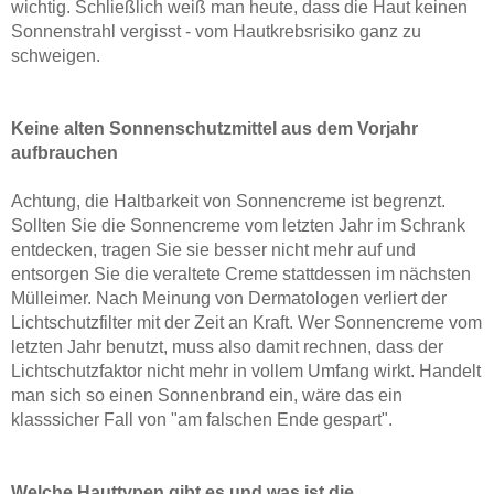
wichtig. Schließlich weiß man heute, dass die Haut keinen
Sonnenstrahl vergisst - vom Hautkrebsrisiko ganz zu
schweigen.
Keine alten Sonnenschutzmittel aus dem Vorjahr
aufbrauchen
Achtung, die
Haltbarkeit von Sonnencreme ist begrenzt.
Sollten Sie die Sonnencreme vom letzten Jahr im Schrank
entdecken, tragen Sie sie besser nicht mehr auf und
entsorgen Sie die veraltete Creme stattdessen im nächsten
Mülleimer. Nach Meinung von Dermatologen verliert der
Lichtschutzfilter mit der Zeit an Kraft. Wer Sonnencreme vom
letzten Jahr benutzt, muss also damit rechnen, dass der
Lichtschutzfaktor nicht mehr in vollem Umfang wirkt. Handelt
man sich so einen Sonnenbrand ein, wäre das ein
klasssicher Fall von "am falschen Ende gespart".
Welche Hauttypen gibt es und was ist die