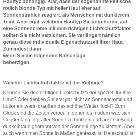
Hauttyp abhängig.
Klar, dass der sogenannte keltische
rötlich blonde Typ mit heller Haut eher auf
Sonnenstrahlen reagiert, als Menschen mit dunklerem
Teint. Aber egal, welchem Hauttyp Sie angehören, auf
eine Sonnencreme mit dem richtigen Lichtschutzfaktor
sollten Sie nicht verzichten. Sie verlängert nämlich
genau diese individuelle Eigenschutzzeit Ihrer Haut.
Zumindest dann,
wenn Sie die folgenden Ratschläge
beherzigen.
Welcher Lichtschutzfaktor ist der Richtige?
Kennen Sie den richtigen Lichtschutzfaktor speziell für Ihre
Haut? Oder denken Sie erst gar nicht an Sonnencreme und
Lotionen, wenn draußen das schöne Wetter lockt? Zum
Glück sind die Zeiten vorbei, in denen es modern war, sich
stundenlang in praller Sonne zu brutzeln und anschließend
dunkelbraun gebrannt von der Sonnenliege zu klettern. Aber
auch wenn man Sonne in Maßen geniesst, ist Hautschutz ist