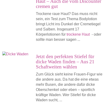
Haut – Auch die vom Discounter
cremen gut
Trockene raue Haut? Das muss nicht
sein, ein Test zum Thema Bodylotion
bringt Licht ins Dunkel der Cremetiegel
und Salben. Insgesamt 17
Körperlotionen für
trockene Haut
- oder
sollte man besser sagen ...
Jetzt den perfekten Stiefel für
dicke Waden finden – Aus 21
Schaftweiten wählen
Zum Glück sieht keine Frauen-Figur wie
die andere aus. Da hat die eine etwas
mehr Busen, die andere dafür dicke
Oberschenkel oder eben – sportlich
kräftige Waden. Wer Stiefel für dicke
Waden sucht, ...