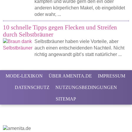
kämpfen und würde gern den ein oder
anderen körperlichen Makel, ob eingebildet
oder wahr, ...
10 schnelle Tipps gegen Flecken und Streifen
durch Selbstbräuner
Selbstbräuner haben viele Vorteile, aber
auch einen entscheidenden Nachteil. Nicht
richtig angewandt gibt’s statt natürlicher ...
MODE-LEXIKON
ÜBER AMENITA.DE
IMPRESSUM
DATENSCHUTZ
NUTZUNGSBEDINGUNGEN
SITEMAP