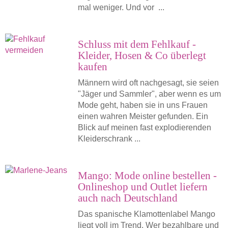
mal weniger. Und vor ...
Schluss mit dem Fehlkauf -
Kleider, Hosen & Co überlegt
kaufen
Männern wird oft nachgesagt, sie seien
"Jäger und Sammler", aber wenn es um
Mode geht, haben sie in uns Frauen
einen wahren Meister gefunden. Ein
Blick auf meinen fast explodierenden
Kleiderschrank ...
Mango: Mode online bestellen -
Onlineshop und Outlet liefern
auch nach Deutschland
Das spanische Klamottenlabel Mango
liegt voll im Trend. Wer bezahlbare und