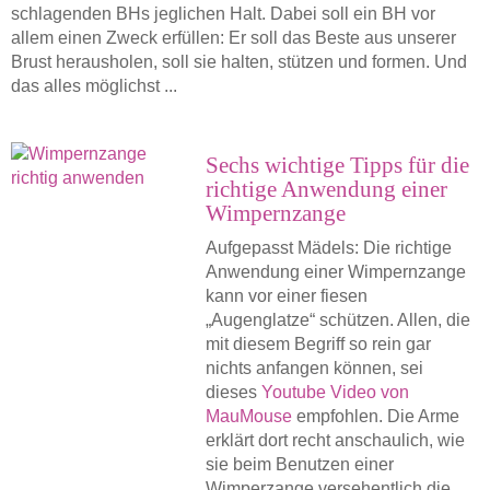
schlagenden BHs jeglichen Halt. Dabei soll ein BH vor
allem einen Zweck erfüllen: Er soll das Beste aus unserer
Brust herausholen, soll sie halten, stützen und formen. Und
das alles möglichst ...
Sechs wichtige Tipps für die
richtige Anwendung einer
Wimpernzange
Aufgepasst Mädels: Die richtige
Anwendung einer Wimpernzange
kann vor einer fiesen
„Augenglatze“ schützen. Allen, die
mit diesem Begriff so rein gar
nichts anfangen können, sei
dieses
Youtube Video von
MauMouse
empfohlen. Die Arme
erklärt dort recht anschaulich, wie
sie beim Benutzen einer
Wimperzange versehentlich die