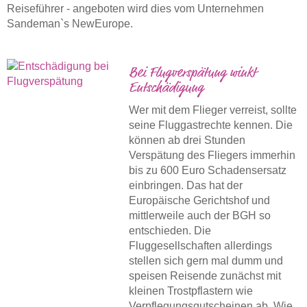
Reiseführer - angeboten wird dies vom Unternehmen
Sandeman`s NewEurope.
Bei Flugverspätung winkt
Entschädigung
Wer mit dem Flieger verreist, sollte
seine Fluggastrechte kennen. Die
können ab drei Stunden
Verspätung des Fliegers immerhin
bis zu 600 Euro Schadensersatz
einbringen. Das hat der
Europäische Gerichtshof und
mittlerweile auch der BGH so
entschieden. Die
Fluggesellschaften allerdings
stellen sich gern mal dumm und
speisen Reisende zunächst mit
kleinen Trostpflastern wie
Verpflegungsgutscheinen ab. Wie