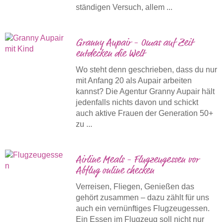
ständigen Versuch, allem ...
Granny Aupair - Omas auf Zeit
entdecken die Welt
Wo steht denn geschrieben, dass du nur
mit Anfang 20 als Aupair arbeiten
kannst? Die Agentur Granny Aupair hält
jedenfalls nichts davon und schickt
auch aktive Frauen der Generation 50+
zu ...
Airline Meals - Flugzeugessen vor
Abflug online checken
Verreisen, Fliegen, Genießen das
gehört zusammen – dazu zählt für uns
auch ein vernünftiges Flugzeugessen.
Ein Essen im Flugzeug soll nicht nur