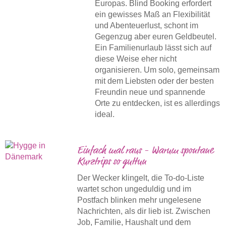
Europas. Blind Booking erfordert
ein gewisses Maß an Flexibilität
und Abenteuerlust, schont im
Gegenzug aber euren Geldbeutel.
Ein Familienurlaub lässt sich auf
diese Weise eher nicht
organisieren. Um solo, gemeinsam
mit dem Liebsten oder der besten
Freundin neue und spannende
Orte zu entdecken, ist es allerdings
ideal.
Einfach mal raus - Warum spontane
Kurztrips so guttun
Der Wecker klingelt, die To-do-Liste
wartet schon ungeduldig und im
Postfach blinken mehr ungelesene
Nachrichten, als dir lieb ist. Zwischen
Job, Familie, Haushalt und dem