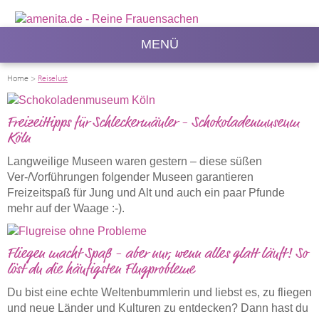
MENÜ
Home
>
Reiselust
Freizeittipps für Schleckermäuler - Schokoladenmuseum
Köln
Langweilige Museen waren gestern – diese süßen
Ver-/Vorführungen folgender Museen garantieren
Freizeitspaß für Jung und Alt und auch ein paar Pfunde
mehr auf der Waage :-).
Fliegen macht Spaß - aber nur, wenn alles glatt läuft! So
löst du die häufigsten Flugprobleme
Du bist eine echte Weltenbummlerin und liebst es, zu fliegen
und neue Länder und Kulturen zu entdecken? Dann hast du