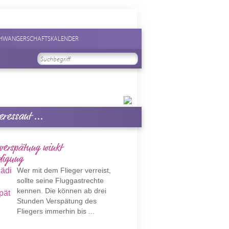
HWANGERSCHAFTSKALENDER
eressant ...
verspätung winkt
digung
Wer mit dem Flieger verreist,
sollte seine Fluggastrechte
kennen. Die können ab drei
Stunden Verspätung des
Fliegers immerhin bis ...