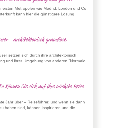
meisten Metropolen wie Madrid, London und Co
unterkunft kann hier die günstigere Lösung
ser - architektonisch grandiose
ser setzen sich durch ihre architektonisch
htung und ihrer Umgebung von anderen "Normalo
So können Sie sich auf Ihre nächste Reise
mte Jahr über – Reiseführer, und wenn sie dann
zu haben sind, können inspirieren und die