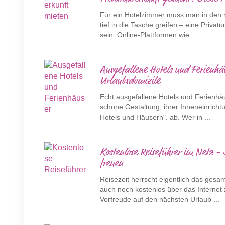
Für ein Hotelzimmer muss man in den 
tief in die Tasche greifen – eine Privat
sein: Online-Plattformen wie ...
Ausgefallene Hotels und Ferienhäu
Urlaubsdomizile
Echt ausgefallene Hotels und Ferienhäu
schöne Gestaltung, ihrer Inneneinric
Hotels und Häusern". ab. Wer in ...
Kostenlose Reiseführer im Netz - 
freuen
Reisezeit herrscht eigentlich das gesa
auch noch kostenlos über das Internet 
Vorfreude auf den nächsten Urlaub ...