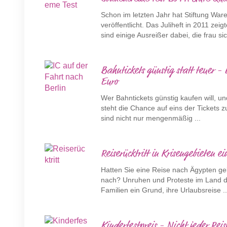
Schon im letzten Jahr hat Stiftung Wa
veröffentlicht. Das Juliheft in 2011 ze
sind einige Ausreißer dabei, die frau sic
Bahntickets günstig statt teuer - 
Euro
Wer Bahntickets günstig kaufen will, u
steht die Chance auf eins der Tickets 
sind nicht nur mengenmäßig ...
Reiserücktritt in Krisengebieten e
Hatten Sie eine Reise nach Ägypten ge
nach? Unruhen und Proteste im Land de
Familien ein Grund, ihre Urlaubsreise ..
Kinderfestpreis - Nicht jeder Rei