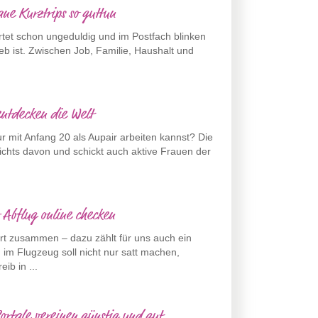
e Kurztrips so guttun
artet schon ungeduldig und im Postfach blinken
eb ist. Zwischen Job, Familie, Haushalt und
ntdecken die Welt
 mit Anfang 20 als Aupair arbeiten kannst? Die
nichts davon und schickt auch aktive Frauen der
 Abflug online checken
rt zusammen – dazu zählt für uns auch ein
im Flugzeug soll nicht nur satt machen,
ib in ...
ortale vereinen günstig und gut ...