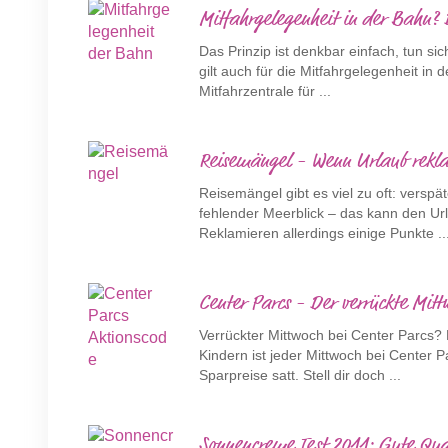
Mitfahrgelegenheit in der Bahn?
Das Prinzip ist denkbar einfach, tun s
gilt auch für die Mitfahrgelegenheit in
Mitfahrzentrale für ...
Reisemängel - Wenn Urlaub rekla
Reisemängel gibt es viel zu oft: verspä
fehlender Meerblick – das kann den Ur
Reklamieren allerdings einige Punkte ..
Center Parcs - Der verrückte Mitt
Verrückter Mittwoch bei Center Parcs? D
Kindern ist jeder Mittwoch bei Center P
Sparpreise satt. Stell dir doch ...
Sonnencreme Test 2011: Gute Qua