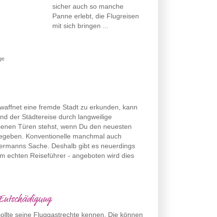
sicher auch so manche
Panne erlebt, die Flugreisen
mit sich bringen ...
ge
waffnet eine fremde Stadt zu erkunden, kann
nd der Städtereise durch langweilige
ossenen Türen stehst, wenn Du den neuesten
s gegeben. Konventionelle manchmal auch
edermanns Sache. Deshalb gibt es neuerdings
nem echten Reiseführer - angeboten wird dies
 Entschädigung
sollte seine Fluggastrechte kennen. Die können