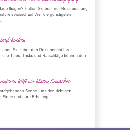
rlaub fliegen? Halten Sie bei Ihrer Reisebuchung
stpreis Ausschau! Wer die günstigsten
..
rlaub buchen
iehen Sie lieber den Reisebericht Ihrer
nliche Tipps, Tricks und Ratschläge können den
.
ormieren hilft vor bösem Erwachen
 aufgehenden Sonne - mit den richtigen
ie Sinne und pure Erholung.