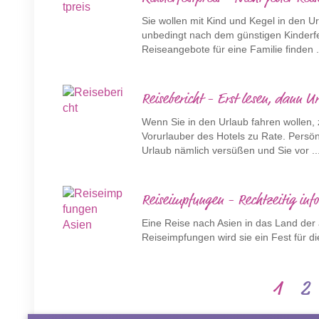
Sie wollen mit Kind und Kegel in den U
unbedingt nach dem günstigen Kinderfe
Reiseangebote für eine Familie finden .
Reisebericht - Erst lesen, dann U
Wenn Sie in den Urlaub fahren wollen, z
Vorurlauber des Hotels zu Rate. Persö
Urlaub nämlich versüßen und Sie vor ..
Reiseimpfungen - Rechtzeitig inf
Eine Reise nach Asien in das Land der
Reiseimpfungen wird sie ein Fest für d
1
2