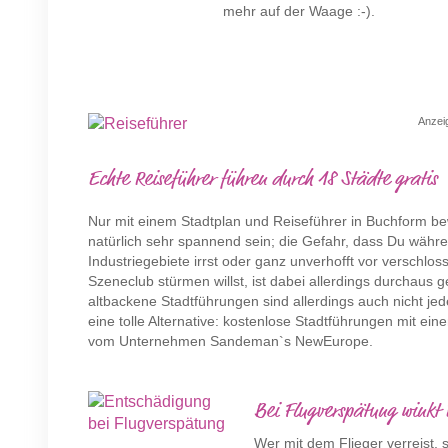
mehr auf der Waage :-).
Anzei
Echte Reiseführer führen durch 18 Städte gratis
Nur mit einem Stadtplan und Reiseführer in Buchform be
natürlich sehr spannend sein; die Gefahr, dass Du währe
Industriegebiete irrst oder ganz unverhofft vor verschl
Szeneclub stürmen willst, ist dabei allerdings durchau
altbackene Stadtführungen sind allerdings auch nicht j
eine tolle Alternative: kostenlose Stadtführungen mit ei
vom Unternehmen Sandeman`s NewEurope.
Bei Flugverspätung winkt
Wer mit dem Flieger verreist, 