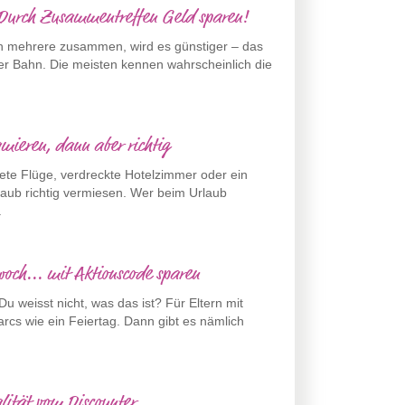
 Durch Zusammentreffen Geld sparen!
ich mehrere zusammen, wird es günstiger – das
 der Bahn. Die meisten kennen wahrscheinlich die
mieren, dann aber richtig
tete Flüge, verdreckte Hotelzimmer oder ein
laub richtig vermiesen. Wer beim Urlaub
.
woch... mit Aktionscode sparen
u weisst nicht, was das ist? Für Eltern mit
arcs wie ein Feiertag. Dann gibt es nämlich
lität vom Discounter