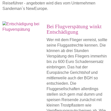
Reiseführer - angeboten wird dies vom Unternehmen
Sandeman`s NewEurope.
Bei Flugverspätung winkt
Entschädigung
Wer mit dem Flieger verreist, sollte
seine Fluggastrechte kennen. Die
können ab drei Stunden
Verspätung des Fliegers immerhin
bis zu 600 Euro Schadensersatz
einbringen. Das hat der
Europäische Gerichtshof und
mittlerweile auch der BGH so
entschieden. Die
Fluggesellschaften allerdings
stellen sich gern mal dumm und
speisen Reisende zunächst mit
kleinen Trostpflastern wie
Verpflegungsgutscheinen ab. Wie