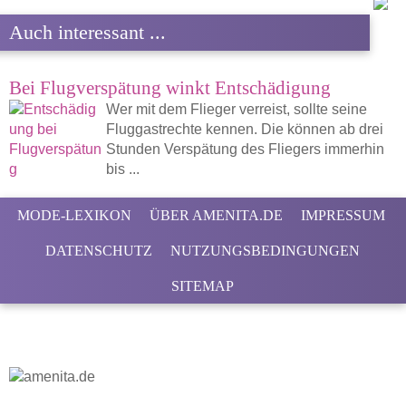
Auch interessant ...
Bei Flugverspätung winkt Entschädigung
Wer mit dem Flieger verreist, sollte seine
Fluggastrechte kennen. Die können ab drei
Stunden Verspätung des Fliegers immerhin
bis ...
MODE-LEXIKON
ÜBER AMENITA.DE
IMPRESSUM
DATENSCHUTZ
NUTZUNGSBEDINGUNGEN
SITEMAP