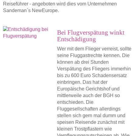
Reiseführer - angeboten wird dies vom Unternehmen
Sandeman`s NewEurope.
Bei Flugverspätung winkt
Entschädigung
Wer mit dem Flieger verreist, sollte
seine Fluggastrechte kennen. Die
können ab drei Stunden
Verspätung des Fliegers immerhin
bis zu 600 Euro Schadensersatz
einbringen. Das hat der
Europäische Gerichtshof und
mittlerweile auch der BGH so
entschieden. Die
Fluggesellschaften allerdings
stellen sich gern mal dumm und
speisen Reisende zunächst mit
kleinen Trostpflastern wie
Verpflegungsgutscheinen ab. Wie