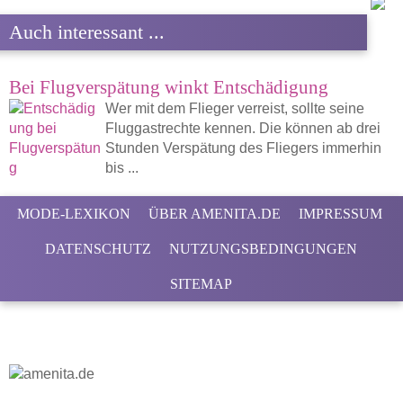
Auch interessant ...
Bei Flugverspätung winkt Entschädigung
Wer mit dem Flieger verreist, sollte seine
Fluggastrechte kennen. Die können ab drei
Stunden Verspätung des Fliegers immerhin
bis ...
MODE-LEXIKON
ÜBER AMENITA.DE
IMPRESSUM
DATENSCHUTZ
NUTZUNGSBEDINGUNGEN
SITEMAP