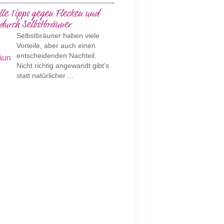
lle Tipps gegen Flecken und
 durch Selbstbräuner
Selbstbräuner haben viele
Vorteile, aber auch einen
entscheidenden Nachteil.
Nicht richtig angewandt gibt’s
statt natürlicher ...