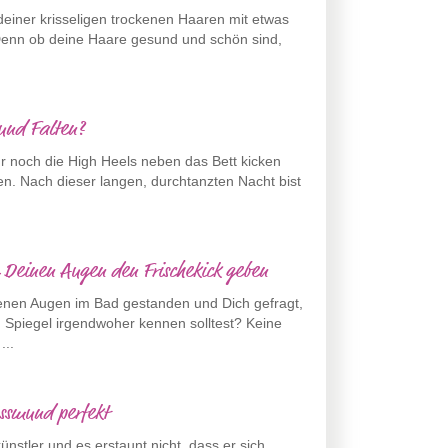
iner krisseligen trockenen Haaren mit etwas
enn ob deine Haare gesund und schön sind,
 und Falten?
ur noch die High Heels neben das Bett kicken
n. Nach dieser langen, durchtanzten Nacht bist
 Deinen Augen den Frischekick geben
enen Augen im Bad gestanden und Dich gefragt,
Spiegel irgendwoher kennen solltest? Keine
...
ussmund perfekt
ünstler und es erstaunt nicht, dass er sich