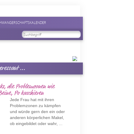
HWANGERSCHAFTSKALENDER
eressant ...
ks, die Problemzonen wie
eine, Po kaschieren
Jede Frau hat mit ihren
Problemzonen zu kämpfen
und würde gern den ein oder
anderen körperlichen Makel,
ob eingebildet oder wahr, ...