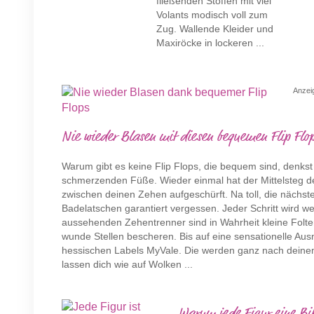
fließenden Stoffen mit viel
Volants modisch voll zum
Zug. Wallende Kleider und
Maxiröcke in lockeren ...
Anzei
Nie wieder Blasen mit diesen bequemen Flip Fl
Warum gibt es keine Flip Flops, die bequem sind, denkst 
schmerzenden Füße. Wieder einmal hat der Mittelsteg d
zwischen deinen Zehen aufgeschürft. Na toll, die nächs
Badelatschen garantiert vergessen. Jeder Schritt wird we
aussehenden Zehentrenner sind in Wahrheit kleine Folte
wunde Stellen bescheren. Bis auf eine sensationelle Au
hessischen Labels MyVale. Die werden ganz nach deinem
lassen dich wie auf Wolken ...