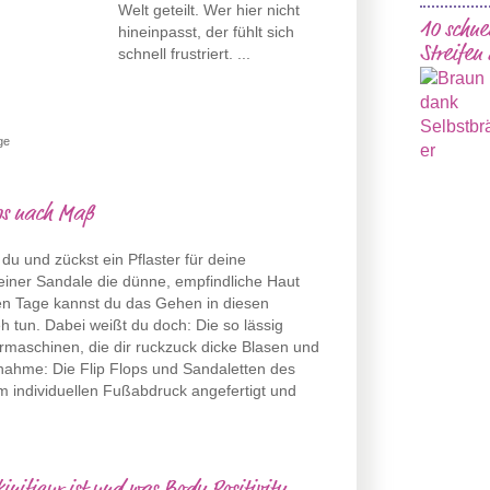
Welt geteilt. Wer hier nicht
10 schne
hineinpasst, der fühlt sich
Streifen
schnell frustriert. ...
ge
ops nach Maß
du und zückst ein Pflaster für deine
einer Sandale die dünne, empfindliche Haut
ten Tage kannst du das Gehen in diesen
h tun. Dabei weißt du doch: Die so lässig
rmaschinen, die dir ruckzuck dicke Blasen und
snahme: Die Flip Flops und Sandaletten des
 individuellen Fußabdruck angefertigt und