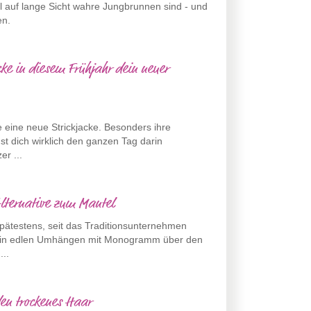
el auf lange Sicht wahre Jungbrunnen sind - und
en.
ke in diesem Frühjahr dein neuer
e eine neue Strickjacke. Besonders ihre
nst dich wirklich den ganzen Tag darin
er ...
Alternative zum Mantel
Spätestens, seit das Traditionsunternehmen
s in edlen Umhängen mit Monogramm über den
...
en trockenes Haar