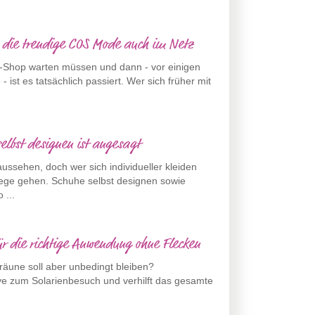
s die trendige COS Mode auch im Netz
-Shop warten müssen und dann - vor einigen
 ist es tatsächlich passiert. Wer sich früher mit
elbst designen ist angesagt
ssehen, doch wer sich individueller kleiden
Wege gehen. Schuhe selbst designen sowie
 ...
für die richtige Anwendung ohne Flecken
Bräune soll aber unbedingt bleiben?
ive zum Solarienbesuch und verhilft das gesamte