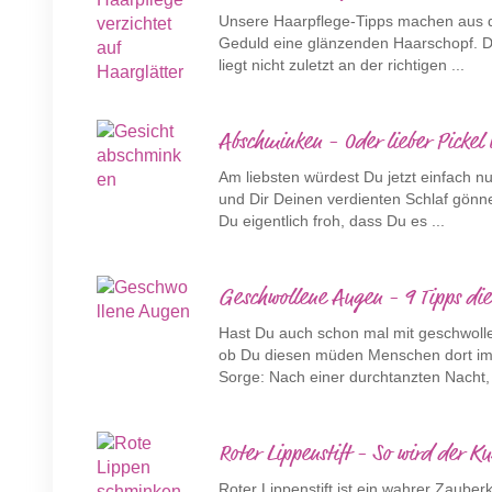
Unsere Haarpflege-Tipps machen aus de
Geduld eine glänzenden Haarschopf. D
liegt nicht zuletzt an der richtigen ...
Abschminken - Oder lieber Pickel
Am liebsten würdest Du jetzt einfach n
und Dir Deinen verdienten Schlaf gönne
Du eigentlich froh, dass Du es ...
Geschwollene Augen - 9 Tipps die
Hast Du auch schon mal mit geschwoll
ob Du diesen müden Menschen dort im 
Sorge: Nach einer durchtanzten Nacht, 
Roter Lippenstift - So wird der K
Roter Lippenstift ist ein wahrer Zauberk