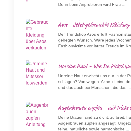
Denn beim Anprobieren wird Frau ...
Asos - Jetzt gebrauchte Kleidung
Der Trendshop Asos erfüllt Fashionist
gehegten Wunsch. Wäre jedes Wochene
Fashionvictims vor lauter Freude im Krei
Unreine Haut - Wie Sie Pickel und
Unreine Haut erwischt uns nur in der
schlagen? Von wegen. Akne ist eine de
und das auch bei Menschen, die das ..
Augenbrauen zupfen - mit Tricks 
Deine Brauen sind zu dicht, zu breit, 
Augenbrauen zupfen angesagt. Ungezup
feine, natürliche sowie harmonische ...