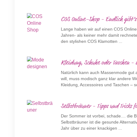
COS Online-Shop - Endlich gibt’
Lange haben wir auf einen COS Online
Jahren- als keiner mehr damit rechnete -
den stylishen COS Klamotten ...
Kleidung, Schuhe oder Taschen - s
Natürlich kann auch Massenmode gut au
will, muss modisch ganz klar andere 
Kleidung, Accessoires und Taschen – so
Selbstbräuner - Tipps und Tricks 
Der Sommer ist vorbei, schade.... die 
Selbstbräuner ist die gesunde Alternat
Jahr über zu einer knackigen ...