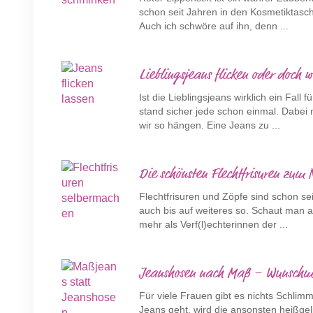
schon seit Jahren in den Kosmetiktasc
Auch ich schwöre auf ihn, denn ...
Lieblingsjeans flicken oder doch 
Ist die Lieblingsjeans wirklich ein Fall
stand sicher jede schon einmal. Dabei 
wir so hängen. Eine Jeans zu ...
Die schönsten Flechtfrisuren zum
Flechtfrisuren und Zöpfe sind schon sei
auch bis auf weiteres so. Schaut man 
mehr als Verf(l)echterinnen der ...
Jeanshosen nach Maß – Wunschmod
Für viele Frauen gibt es nichts Schli
Jeans geht, wird die ansonsten heißge