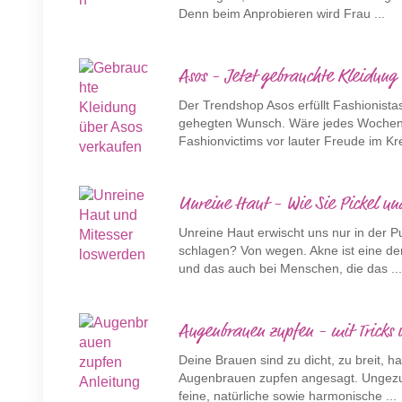
Denn beim Anprobieren wird Frau ...
Asos - Jetzt gebrauchte Kleidung
Der Trendshop Asos erfüllt Fashionist
gehegten Wunsch. Wäre jedes Wochene
Fashionvictims vor lauter Freude im Krei
Unreine Haut - Wie Sie Pickel und
Unreine Haut erwischt uns nur in der
schlagen? Von wegen. Akne ist eine de
und das auch bei Menschen, die das ..
Augenbrauen zupfen - mit Tricks 
Deine Brauen sind zu dicht, zu breit, 
Augenbrauen zupfen angesagt. Ungezup
feine, natürliche sowie harmonische ...