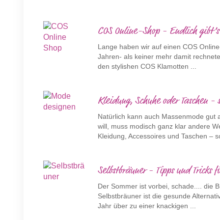
COS Online-Shop - Endlich gibt’
Lange haben wir auf einen COS Online
Jahren- als keiner mehr damit rechnete -
den stylishen COS Klamotten ...
Kleidung, Schuhe oder Taschen - s
Natürlich kann auch Massenmode gut au
will, muss modisch ganz klar andere 
Kleidung, Accessoires und Taschen – so
Selbstbräuner - Tipps und Tricks 
Der Sommer ist vorbei, schade.... die 
Selbstbräuner ist die gesunde Alternat
Jahr über zu einer knackigen ...