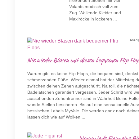
fließenden Stoffen mit viel
Volants modisch voll zum
Zug. Wallende Kleider und
Maxiröcke in lockeren ...
Anzei
Nie wieder Blasen mit diesen bequemen Flip Fl
Warum gibt es keine Flip Flops, die bequem sind, denkst 
schmerzenden Füße. Wieder einmal hat der Mittelsteg d
zwischen deinen Zehen aufgeschürft. Na toll, die nächs
Badelatschen garantiert vergessen. Jeder Schritt wird we
aussehenden Zehentrenner sind in Wahrheit kleine Folte
wunde Stellen bescheren. Bis auf eine sensationelle Au
hessischen Labels MyVale. Die werden ganz nach deinem
lassen dich wie auf Wolken ...