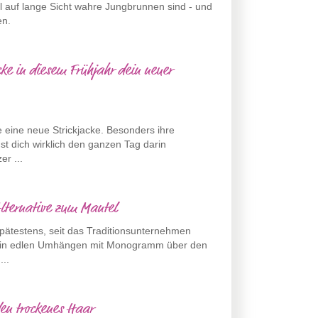
el auf lange Sicht wahre Jungbrunnen sind - und
en.
ke in diesem Frühjahr dein neuer
e eine neue Strickjacke. Besonders ihre
nst dich wirklich den ganzen Tag darin
er ...
Alternative zum Mantel
Spätestens, seit das Traditionsunternehmen
s in edlen Umhängen mit Monogramm über den
...
en trockenes Haar