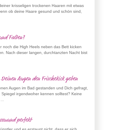
iner krisseligen trockenen Haaren mit etwas
enn ob deine Haare gesund und schön sind,
 und Falten?
ur noch die High Heels neben das Bett kicken
n. Nach dieser langen, durchtanzten Nacht bist
 Deinen Augen den Frischekick geben
enen Augen im Bad gestanden und Dich gefragt,
Spiegel irgendwoher kennen solltest? Keine
...
ussmund perfekt
ünstler und es erstaunt nicht, dass er sich