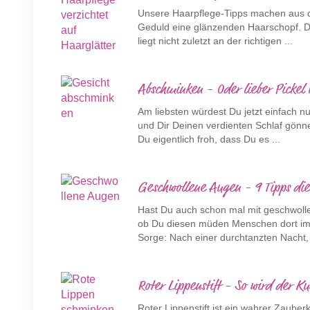
Unsere Haarpflege-Tipps machen aus de
Geduld eine glänzenden Haarschopf. D
liegt nicht zuletzt an der richtigen ...
Abschminken - Oder lieber Pickel
Am liebsten würdest Du jetzt einfach n
und Dir Deinen verdienten Schlaf gönne
Du eigentlich froh, dass Du es ...
Geschwollene Augen - 9 Tipps die
Hast Du auch schon mal mit geschwoll
ob Du diesen müden Menschen dort im 
Sorge: Nach einer durchtanzten Nacht, 
Roter Lippenstift - So wird der K
Roter Lippenstift ist ein wahrer Zauberk