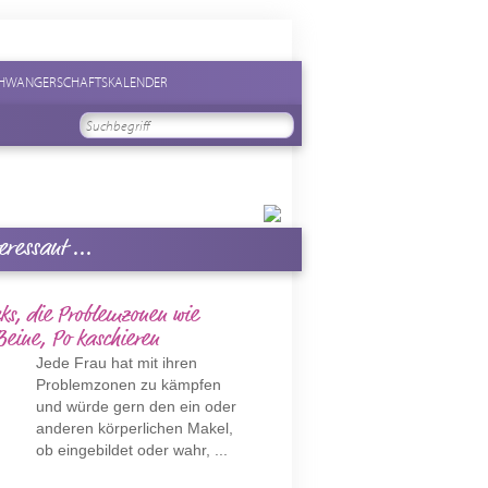
HWANGERSCHAFTSKALENDER
eressant ...
ks, die Problemzonen wie
eine, Po kaschieren
Jede Frau hat mit ihren
Problemzonen zu kämpfen
und würde gern den ein oder
anderen körperlichen Makel,
ob eingebildet oder wahr, ...