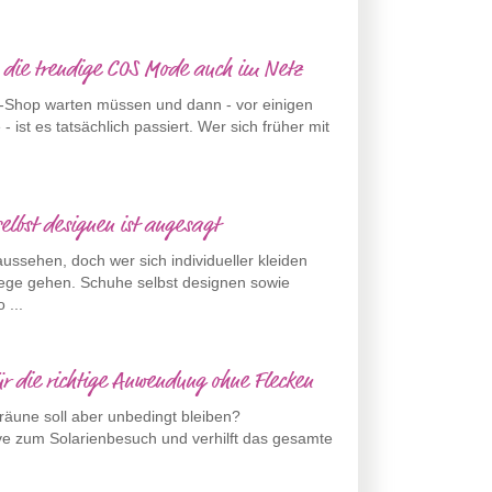
s die trendige COS Mode auch im Netz
-Shop warten müssen und dann - vor einigen
 ist es tatsächlich passiert. Wer sich früher mit
elbst designen ist angesagt
ssehen, doch wer sich individueller kleiden
Wege gehen. Schuhe selbst designen sowie
 ...
für die richtige Anwendung ohne Flecken
Bräune soll aber unbedingt bleiben?
ive zum Solarienbesuch und verhilft das gesamte