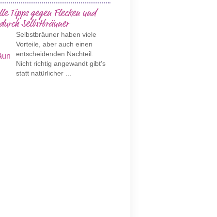
lle Tipps gegen Flecken und
 durch Selbstbräuner
Selbstbräuner haben viele
Vorteile, aber auch einen
entscheidenden Nachteil.
Nicht richtig angewandt gibt’s
statt natürlicher ...