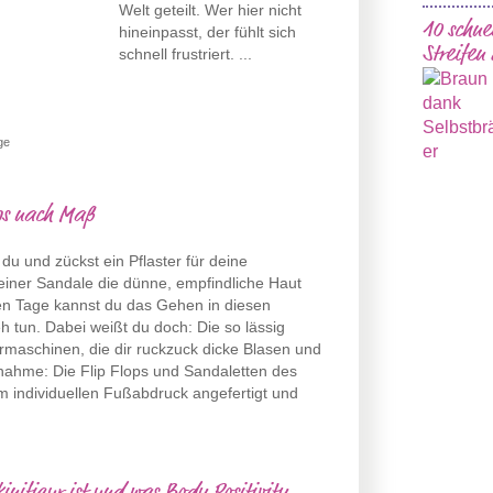
Welt geteilt. Wer hier nicht
10 schne
hineinpasst, der fühlt sich
Streifen
schnell frustriert. ...
ge
ops nach Maß
du und zückst ein Pflaster für deine
einer Sandale die dünne, empfindliche Haut
ten Tage kannst du das Gehen in diesen
h tun. Dabei weißt du doch: Die so lässig
rmaschinen, die dir ruckzuck dicke Blasen und
snahme: Die Flip Flops und Sandaletten des
 individuellen Fußabdruck angefertigt und