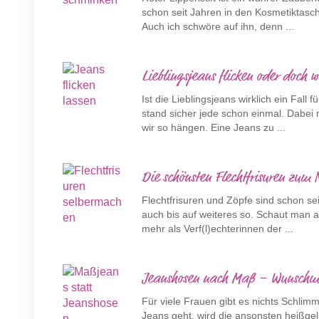
schon seit Jahren in den Kosmetiktasc
Auch ich schwöre auf ihn, denn ...
Lieblingsjeans flicken oder doch 
Ist die Lieblingsjeans wirklich ein Fall
stand sicher jede schon einmal. Dabei 
wir so hängen. Eine Jeans zu ...
Die schönsten Flechtfrisuren zum
Flechtfrisuren und Zöpfe sind schon sei
auch bis auf weiteres so. Schaut man 
mehr als Verf(l)echterinnen der ...
Jeanshosen nach Maß – Wunschmod
Für viele Frauen gibt es nichts Schli
Jeans geht, wird die ansonsten heißge