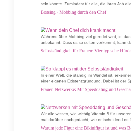
sein könnte. Zumindest für alle, die ihren Job al
Bossing - Mobbing durch den Chef
Während über Mobbing viel geredet wird, ist da
unbekannt. Dass es so selten vorkommt, kann daf
Selbstständigkeit für Frauen: Vier typische Hür
In einer Welt, die ständig im Wandel ist, erken
einer eigenen Existenzgründung. Dabei ist der Sp
Frauen Netzwerke: Mit Speeddating und Geschäf
Wir alle wissen, wie wichtig Vitamin B für unsere
mal darüber nachgedacht, wie entscheidend es fü
Warum jede Figur eine Bikinifigur ist und was B