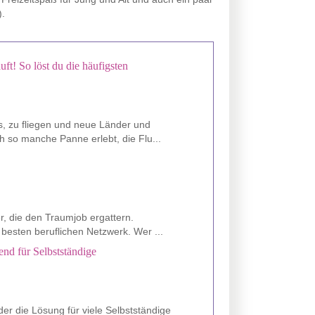
).
uft! So löst du die häufigsten
s, zu fliegen und neue Länder und
 so manche Panne erlebt, die Flu...
er, die den Traumjob ergattern.
besten beruflichen Netzwerk. Wer ...
nd für Selbstständige
er die Lösung für viele Selbstständige