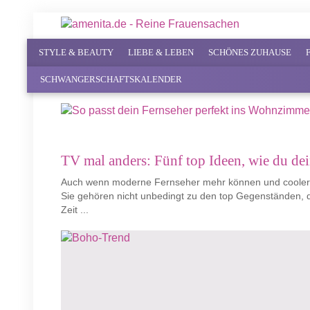
STYLE & BEAUTY
LIEBE & LEBEN
SCHÖNES ZUHAUSE
SCHWANGERSCHAFTSKALENDER
TV mal anders: Fünf top Ideen, wie du dein
Auch wenn moderne Fernseher mehr können und cooler au
Sie gehören nicht unbedingt zu den top Gegenständen, 
Zeit ...