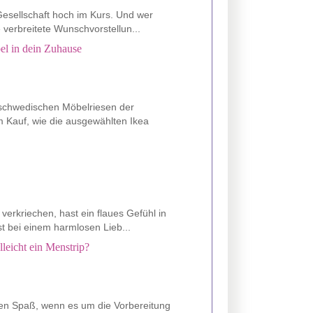
esellschaft hoch im Kurs. Und wer
e verbreitete Wunschvorstellun...
el in dein Zuhause
 schwedischen Möbelriesen der
m Kauf, wie die ausgewählten Ikea
verkriechen, hast ein flaues Gefühl in
t bei einem harmlosen Lieb...
lleicht ein Menstrip?
en Spaß, wenn es um die Vorbereitung