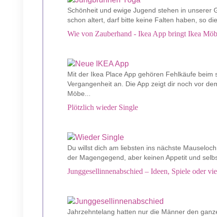
Schönheit und ewige Jugend stehen in unserer G
schon altert, darf bitte keine Falten haben, so di
Wie von Zauberhand - Ikea App bringt Ikea Möb
Mit der Ikea Place App gehören Fehlkäufe beim
Vergangenheit an. Die App zeigt dir noch vor de
Möbe...
Plötzlich wieder Single
Du willst dich am liebsten ins nächste Mauseloch 
der Magengegend, aber keinen Appetit und selbs
Junggesellinnenabschied – Ideen, Spiele oder vie
Jahrzehntelang hatten nur die Männer den ganz