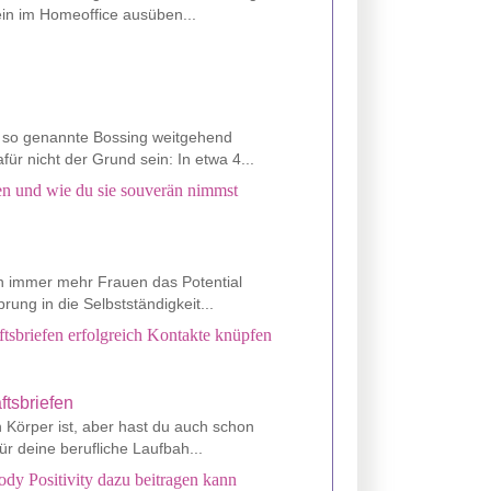
lein im Homeoffice ausüben...
s so genannte Bossing weitgehend
ür nicht der Grund sein: In etwa 4...
den und wie du sie souverän nimmst
nen immer mehr Frauen das Potential
rung in die Selbstständigkeit...
tsbriefen erfolgreich Kontakte knüpfen
n Körper ist, aber hast du auch schon
r deine berufliche Laufbah...
ody Positivity dazu beitragen kann