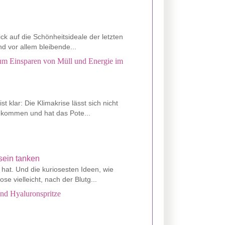
ck auf die Schönheitsideale der letzten
nd vor allem bleibende...
 zum Einsparen von Müll und Energie im
t klar: Die Klimakrise lässt sich nicht
gekommen und hat das Pote...
 hat. Und die kuriosesten Ideen, wie
 vielleicht, nach der Blutg...
und Hyaluronspritze