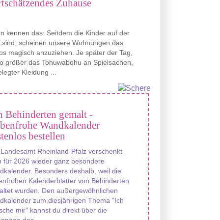
rtschätzendes Zuhause
rn kennen das: Seitdem die Kinder auf der
t sind, scheinen unsere Wohnungen das
s magisch anzuziehen. Je später der Tag,
to größer das Tohuwabohu an Spielsachen,
legter Kleidung ...
 Behinderten gemalt -
rbenfrohe Wandkalender
tenlos bestellen
 Landesamt Rheinland-Pfalz verschenkt
 für 2026 wieder ganz besondere
kalender. Besonders deshalb, weil die
enfrohen Kalenderblätter von Behinderten
altet wurden. Den außergewöhnlichen
dkalender zum diesjährigen Thema "Ich
che mir" kannst du direkt über die