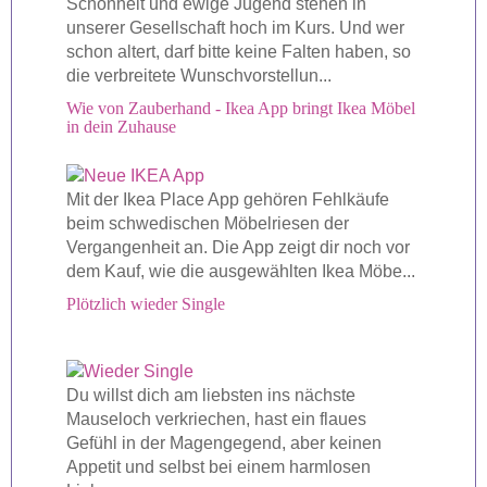
Schönheit und ewige Jugend stehen in
unserer Gesellschaft hoch im Kurs. Und wer
schon altert, darf bitte keine Falten haben, so
die verbreitete Wunschvorstellun...
Wie von Zauberhand - Ikea App bringt Ikea Möbel
in dein Zuhause
Mit der Ikea Place App gehören Fehlkäufe
beim schwedischen Möbelriesen der
Vergangenheit an. Die App zeigt dir noch vor
dem Kauf, wie die ausgewählten Ikea Möbe...
Plötzlich wieder Single
Du willst dich am liebsten ins nächste
Mauseloch verkriechen, hast ein flaues
Gefühl in der Magengegend, aber keinen
Appetit und selbst bei einem harmlosen