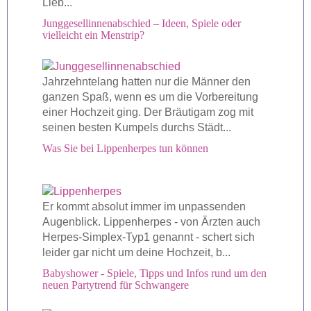
Lieb...
Junggesellinnenabschied – Ideen, Spiele oder
vielleicht ein Menstrip?
Jahrzehntelang hatten nur die Männer den
ganzen Spaß, wenn es um die Vorbereitung
einer Hochzeit ging. Der Bräutigam zog mit
seinen besten Kumpels durchs Städt...
Was Sie bei Lippenherpes tun können
Er kommt absolut immer im unpassenden
Augenblick. Lippenherpes - von Ärzten auch
Herpes-Simplex-Typ1 genannt - schert sich
leider gar nicht um deine Hochzeit, b...
Babyshower - Spiele, Tipps und Infos rund um den
neuen Partytrend für Schwangere