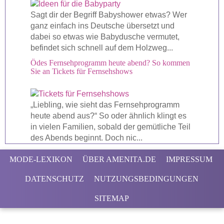
Sagt dir der Begriff Babyshower etwas? Wer
ganz einfach ins Deutsche übersetzt und
dabei so etwas wie Babydusche vermutet,
befindet sich schnell auf dem Holzweg...
Ödes Fernsehprogramm heute abend? So kommen
Sie an Tickets für Fernsehshows
„Liebling, wie sieht das Fernsehprogramm
heute abend aus?“ So oder ähnlich klingt es
in vielen Familien, sobald der gemütliche Teil
des Abends beginnt. Doch nic...
MODE-LEXIKON
ÜBER AMENITA.DE
IMPRESSUM
DATENSCHUTZ
NUTZUNGSBEDINGUNGEN
SITEMAP